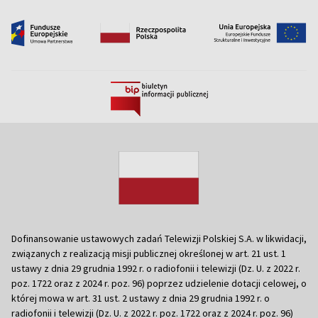
Dofinansowanie ustawowych zadań Telewizji Polskiej S.A. w likwidacji,
związanych z realizacją misji publicznej określonej w art. 21 ust. 1
ustawy z dnia 29 grudnia 1992 r. o radiofonii i telewizji (Dz. U. z 2022 r.
poz. 1722 oraz z 2024 r. poz. 96) poprzez udzielenie dotacji celowej, o
której mowa w art. 31 ust. 2 ustawy z dnia 29 grudnia 1992 r. o
radiofonii i telewizji (Dz. U. z 2022 r. poz. 1722 oraz z 2024 r. poz. 96)