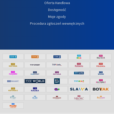
Oferta Handlowa
Dostępność
Moje zgody
Procedura zgłoszeń wewnętrznych