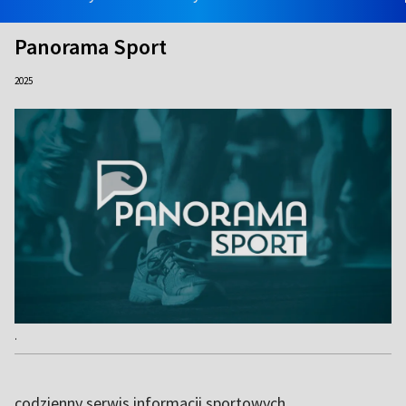
Panorama Sport
2025
.
codzienny serwis informacji sportowych