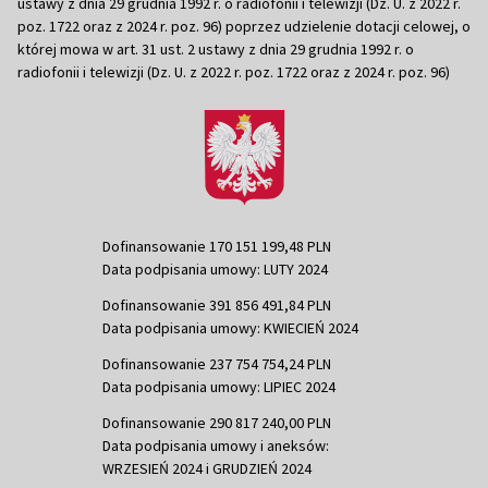
ustawy z dnia 29 grudnia 1992 r. o radiofonii i telewizji (Dz. U. z 2022 r.
poz. 1722 oraz z 2024 r. poz. 96) poprzez udzielenie dotacji celowej, o
której mowa w art. 31 ust. 2 ustawy z dnia 29 grudnia 1992 r. o
radiofonii i telewizji (Dz. U. z 2022 r. poz. 1722 oraz z 2024 r. poz. 96)
Dofinansowanie 170 151 199,48 PLN
Data podpisania umowy: LUTY 2024
Dofinansowanie 391 856 491,84 PLN
Data podpisania umowy: KWIECIEŃ 2024
Dofinansowanie 237 754 754,24 PLN
Data podpisania umowy: LIPIEC 2024
Dofinansowanie 290 817 240,00 PLN
Data podpisania umowy i aneksów:
WRZESIEŃ 2024 i GRUDZIEŃ 2024