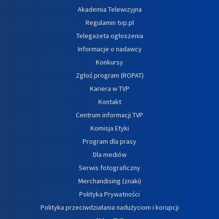
Akademia Telewizyjna
Regulamin tvp.pl
Telegazeta ogłoszenia
Informacje o nadawcy
Konkursy
Zgłoś program (ROPAT)
Kariera w TVP
Kontakt
Centrum informacji TVP
Komisja Etyki
Program dla prasy
Dla mediów
Serwis fotograficzny
Merchandising (znaki)
Polityka Prywatności
Polityka przeciwdziałania nadużyciom i korupcji