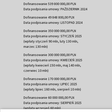
Dofinansowanie 539 800 000,00 PLN
Data podpisania umowy: PAŹDZIERNIK 2024
Dofinansowanie 49 848 800,00 PLN
Data podpisania umowy: LISTOPAD 2024
Dofinansowanie 350 000 000,00 PLN
Data podpisania umowy: STYCZEŃ 2025
(wpłaty styczeń 90 mln, luty 130 mln,
marzec 130 mln)
Dofinansowanie 300 000 000,00 PLN
Data podpisania umowy: KWIECIEŃ 2025
(wpłaty kwiecień 150 mln, maj 140 mln,
czerwiec 10 mln)
Dofinansowanie 170 000 000,00 PLN
Data podpisania umowy: LIPIEC 2025
(wpłaty lipiec 160 mln, sierpień 10 mln)
Dofinansowanie 60 000 000,00 PLN
Data podpisania umowy: SIERPIEŃ 2025
(wpłata wrzesień 60 mln)