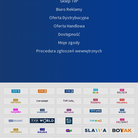
Sklep TVP
Biuro Reklamy
Oferta Dystrybucyjna
Oferta Handlowa
Dostępność
Moje zgody
Procedura zgłoszeń wewnętrznych