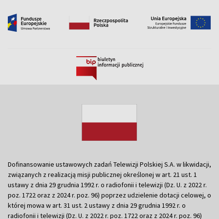
Dofinansowanie ustawowych zadań Telewizji Polskiej S.A. w likwidacji,
związanych z realizacją misji publicznej określonej w art. 21 ust. 1
ustawy z dnia 29 grudnia 1992 r. o radiofonii i telewizji (Dz. U. z 2022 r.
poz. 1722 oraz z 2024 r. poz. 96) poprzez udzielenie dotacji celowej, o
której mowa w art. 31 ust. 2 ustawy z dnia 29 grudnia 1992 r. o
radiofonii i telewizji (Dz. U. z 2022 r. poz. 1722 oraz z 2024 r. poz. 96)