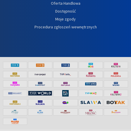
Oferta Handlowa
Dostępność
Moje zgody
Procedura zgłoszeń wewnętrznych