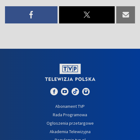
Abonament TVP
Rada Programowa
Ogłoszenia przetargowe
Akademia Telewizyjna
Regulamin tvp.pl