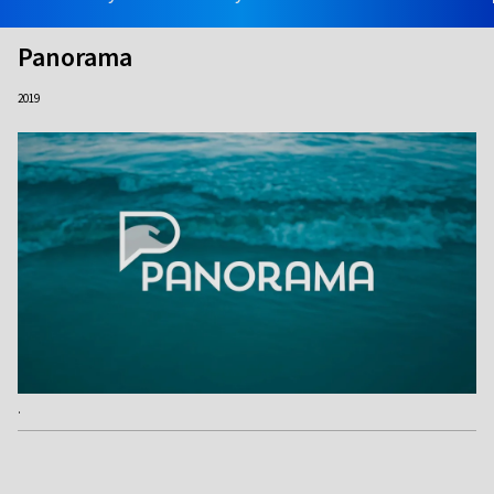
Panorama
2019
.