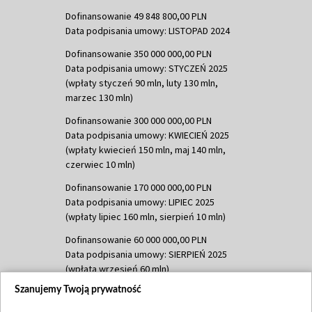
Dofinansowanie 49 848 800,00 PLN
Data podpisania umowy: LISTOPAD 2024
Dofinansowanie 350 000 000,00 PLN
Data podpisania umowy: STYCZEŃ 2025
(wpłaty styczeń 90 mln, luty 130 mln,
marzec 130 mln)
Dofinansowanie 300 000 000,00 PLN
Data podpisania umowy: KWIECIEŃ 2025
(wpłaty kwiecień 150 mln, maj 140 mln,
czerwiec 10 mln)
Dofinansowanie 170 000 000,00 PLN
Data podpisania umowy: LIPIEC 2025
(wpłaty lipiec 160 mln, sierpień 10 mln)
Dofinansowanie 60 000 000,00 PLN
Data podpisania umowy: SIERPIEŃ 2025
(wpłata wrzesień 60 mln)
Szanujemy Twoją prywatność
Dofinansowanie 635 783 051,21 PLN
Data podpisania umowy: WRZESIEŃ 2025