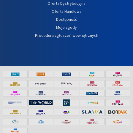
Oferta Dystrybucyjna
Oferta Handlowa
Dostępność
Moje zgody
Procedura zgłoszeń wewnętrznych