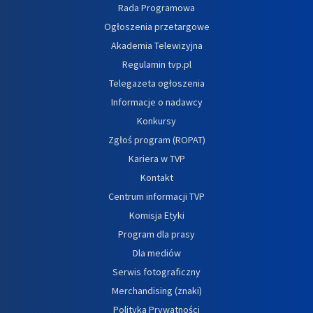
Rada Programowa
Ogłoszenia przetargowe
Akademia Telewizyjna
Regulamin tvp.pl
Telegazeta ogłoszenia
Informacje o nadawcy
Konkursy
Zgłoś program (ROPAT)
Kariera w TVP
Kontakt
Centrum informacji TVP
Komisja Etyki
Program dla prasy
Dla mediów
Serwis fotograficzny
Merchandising (znaki)
Polityka Prywatności