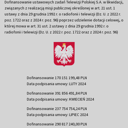
Dofinansowanie ustawowych zadań Telewizji Polskiej S.A. w likwidacji,
związanych z realizacją misji publicznej określonej w art. 21 ust. 1
ustawy z dnia 29 grudnia 1992 r. o radiofonii i telewizji (Dz. U. z 2022 r.
poz. 1722 oraz z 2024 r. poz. 96) poprzez udzielenie dotacji celowej, o
której mowa w art. 31 ust. 2 ustawy z dnia 29 grudnia 1992 r. o
radiofonii i telewizji (Dz. U. z 2022 r. poz. 1722 oraz z 2024 r. poz. 96)
Dofinansowanie 170 151 199,48 PLN
Data podpisania umowy: LUTY 2024
Dofinansowanie 391 856 491,84 PLN
Data podpisania umowy: KWIECIEŃ 2024
Dofinansowanie 237 754 754,24 PLN
Data podpisania umowy: LIPIEC 2024
Dofinansowanie 290 817 240,00 PLN