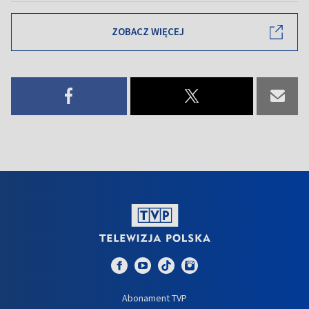
ZOBACZ WIĘCEJ
Abonament TVP