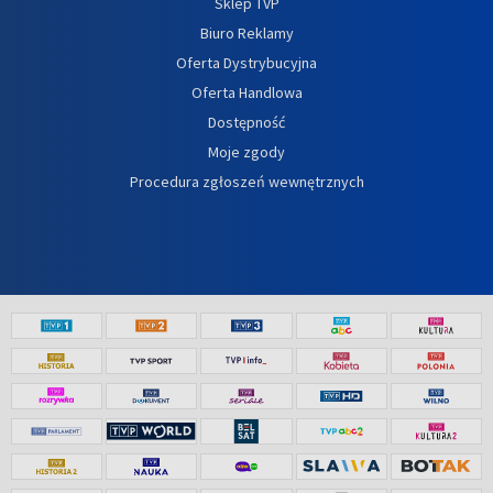
Sklep TVP
Biuro Reklamy
Oferta Dystrybucyjna
Oferta Handlowa
Dostępność
Moje zgody
Procedura zgłoszeń wewnętrznych