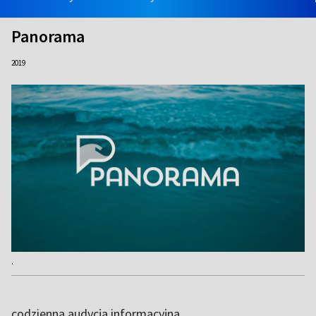
Panorama
2019
.
codzienna audycja informacyjna