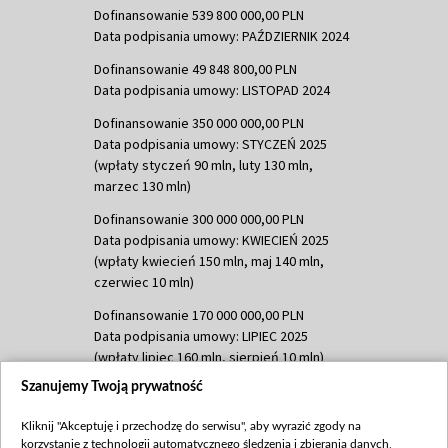
Dofinansowanie 539 800 000,00 PLN
Data podpisania umowy: PAŹDZIERNIK 2024
Dofinansowanie 49 848 800,00 PLN
Data podpisania umowy: LISTOPAD 2024
Dofinansowanie 350 000 000,00 PLN
Data podpisania umowy: STYCZEŃ 2025
(wpłaty styczeń 90 mln, luty 130 mln,
marzec 130 mln)
Dofinansowanie 300 000 000,00 PLN
Data podpisania umowy: KWIECIEŃ 2025
(wpłaty kwiecień 150 mln, maj 140 mln,
czerwiec 10 mln)
Dofinansowanie 170 000 000,00 PLN
Data podpisania umowy: LIPIEC 2025
(wpłaty lipiec 160 mln, sierpień 10 mln)
Szanujemy Twoją prywatność
Dofinansowanie 60 000 000,00 PLN
Data podpisania umowy: SIERPIEŃ 2025
Kliknij "Akceptuję i przechodzę do serwisu", aby wyrazić zgody na
(wpłata wrzesień 60 mln)
korzystanie z technologii automatycznego śledzenia i zbierania danych,