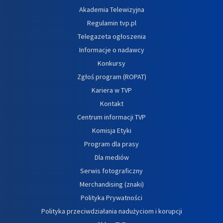
Akademia Telewizyjna
Regulamin tvp.pl
Telegazeta ogłoszenia
Informacje o nadawcy
Konkursy
Zgłoś program (ROPAT)
Kariera w TVP
Kontakt
Centrum informacji TVP
Komisja Etyki
Program dla prasy
Dla mediów
Serwis fotograficzny
Merchandising (znaki)
Polityka Prywatności
Polityka przeciwdziałania nadużyciom i korupcji