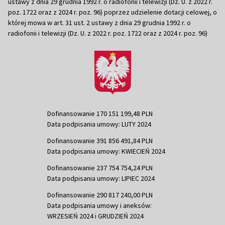
ustawy z dnia 29 grudnia 1992 r. o radiofonii i telewizji (Dz. U. z 2022 r.
poz. 1722 oraz z 2024 r. poz. 96) poprzez udzielenie dotacji celowej, o
której mowa w art. 31 ust. 2 ustawy z dnia 29 grudnia 1992 r. o
radiofonii i telewizji (Dz. U. z 2022 r. poz. 1722 oraz z 2024 r. poz. 96)
Dofinansowanie 170 151 199,48 PLN
Data podpisania umowy: LUTY 2024
Dofinansowanie 391 856 491,84 PLN
Data podpisania umowy: KWIECIEŃ 2024
Dofinansowanie 237 754 754,24 PLN
Data podpisania umowy: LIPIEC 2024
Dofinansowanie 290 817 240,00 PLN
Data podpisania umowy i aneksów:
WRZESIEŃ 2024 i GRUDZIEŃ 2024