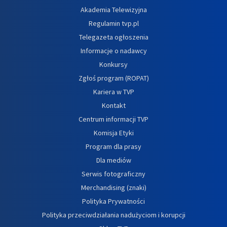
Akademia Telewizyjna
Regulamin tvp.pl
Telegazeta ogłoszenia
Informacje o nadawcy
Konkursy
Zgłoś program (ROPAT)
Kariera w TVP
Kontakt
Centrum informacji TVP
Komisja Etyki
Program dla prasy
Dla mediów
Serwis fotograficzny
Merchandising (znaki)
Polityka Prywatności
Polityka przeciwdziałania nadużyciom i korupcji