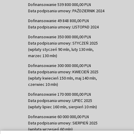
Dofinansowanie 539 800 000,00 PLN
Data podpisania umowy: PAŹDZIERNIK 2024
Dofinansowanie 49 848 800,00 PLN
Data podpisania umowy: LISTOPAD 2024
Dofinansowanie 350 000 000,00 PLN
Data podpisania umowy: STYCZEŃ 2025
(wpłaty styczeń 90 mln, luty 130 mln,
marzec 130 mln)
Dofinansowanie 300 000 000,00 PLN
Data podpisania umowy: KWIECIEŃ 2025
(wpłaty kwiecień 150 mln, maj 140 mln,
czerwiec 10 mln)
Dofinansowanie 170 000 000,00 PLN
Data podpisania umowy: LIPIEC 2025
(wpłaty lipiec 160 mln, sierpień 10 mln)
Dofinansowanie 60 000 000,00 PLN
Data podpisania umowy: SIERPIEŃ 2025
(wpłata wrzesień 60 mln)