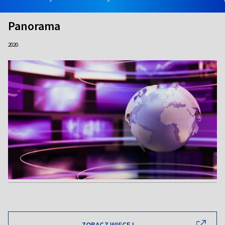
Panorama
2020
ZOBACZ WIĘCEJ