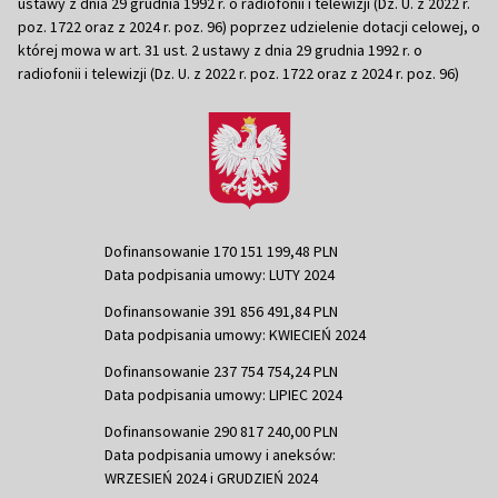
ustawy z dnia 29 grudnia 1992 r. o radiofonii i telewizji (Dz. U. z 2022 r.
poz. 1722 oraz z 2024 r. poz. 96) poprzez udzielenie dotacji celowej, o
której mowa w art. 31 ust. 2 ustawy z dnia 29 grudnia 1992 r. o
radiofonii i telewizji (Dz. U. z 2022 r. poz. 1722 oraz z 2024 r. poz. 96)
Dofinansowanie 170 151 199,48 PLN
Data podpisania umowy: LUTY 2024
Dofinansowanie 391 856 491,84 PLN
Data podpisania umowy: KWIECIEŃ 2024
Dofinansowanie 237 754 754,24 PLN
Data podpisania umowy: LIPIEC 2024
Dofinansowanie 290 817 240,00 PLN
Data podpisania umowy i aneksów:
WRZESIEŃ 2024 i GRUDZIEŃ 2024