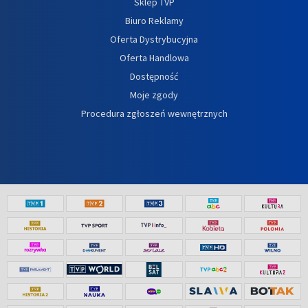
Sklep TVP
Biuro Reklamy
Oferta Dystrybucyjna
Oferta Handlowa
Dostępność
Moje zgody
Procedura zgłoszeń wewnętrznych