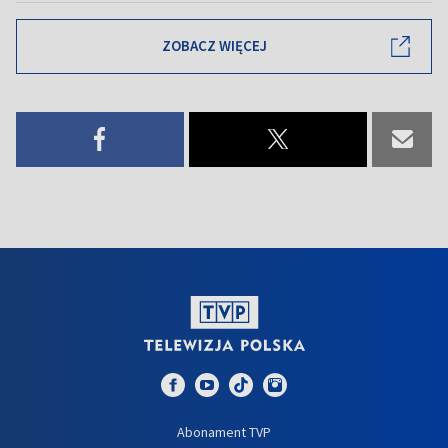
ZOBACZ WIĘCEJ
Abonament TVP