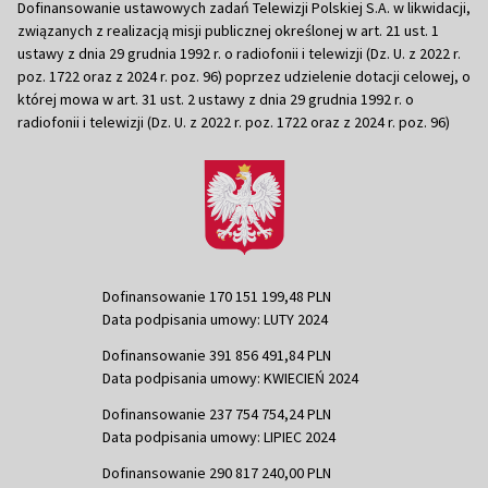
Dofinansowanie ustawowych zadań Telewizji Polskiej S.A. w likwidacji,
związanych z realizacją misji publicznej określonej w art. 21 ust. 1
ustawy z dnia 29 grudnia 1992 r. o radiofonii i telewizji (Dz. U. z 2022 r.
poz. 1722 oraz z 2024 r. poz. 96) poprzez udzielenie dotacji celowej, o
której mowa w art. 31 ust. 2 ustawy z dnia 29 grudnia 1992 r. o
radiofonii i telewizji (Dz. U. z 2022 r. poz. 1722 oraz z 2024 r. poz. 96)
Dofinansowanie 170 151 199,48 PLN
Data podpisania umowy: LUTY 2024
Dofinansowanie 391 856 491,84 PLN
Data podpisania umowy: KWIECIEŃ 2024
Dofinansowanie 237 754 754,24 PLN
Data podpisania umowy: LIPIEC 2024
Dofinansowanie 290 817 240,00 PLN