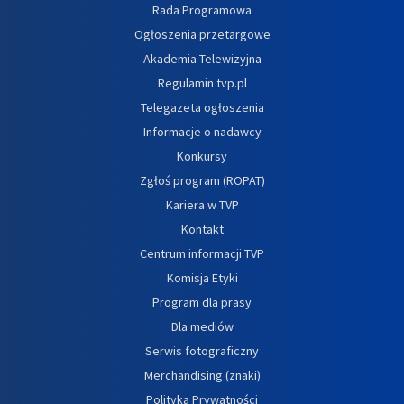
Rada Programowa
Ogłoszenia przetargowe
Akademia Telewizyjna
Regulamin tvp.pl
Telegazeta ogłoszenia
Informacje o nadawcy
Konkursy
Zgłoś program (ROPAT)
Kariera w TVP
Kontakt
Centrum informacji TVP
Komisja Etyki
Program dla prasy
Dla mediów
Serwis fotograficzny
Merchandising (znaki)
Polityka Prywatności