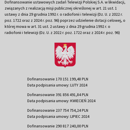
Dofinansowanie ustawowych zadań Telewizji Polskiej S.A. w likwidacji,
związanych z realizacją misji publicznej określonej w art. 21 ust. 1
ustawy z dnia 29 grudnia 1992 r. o radiofonii i telewizji (Dz. U. z 2022 r.
poz. 1722 oraz z 2024 r. poz. 96) poprzez udzielenie dotacji celowej, o
której mowa w art. 31 ust. 2 ustawy z dnia 29 grudnia 1992 r. o
radiofonii i telewizji (Dz. U. z 2022 r. poz. 1722 oraz z 2024 r. poz. 96)
Dofinansowanie 170 151 199,48 PLN
Data podpisania umowy: LUTY 2024
Dofinansowanie 391 856 491,84 PLN
Data podpisania umowy: KWIECIEŃ 2024
Dofinansowanie 237 754 754,24 PLN
Data podpisania umowy: LIPIEC 2024
Dofinansowanie 290 817 240,00 PLN