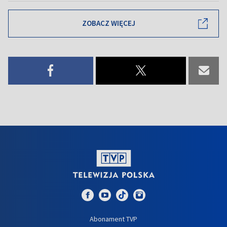
ZOBACZ WIĘCEJ
Abonament TVP