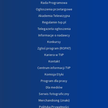
Rada Programowa
Ogłoszenia przetargowe
Akademia Telewizyjna
Regulamin tvp.pl
Telegazeta ogłoszenia
Informacje o nadawcy
Konkursy
Zgłoś program (ROPAT)
Kariera w TVP
Kontakt
Centrum informacji TVP
Komisja Etyki
Program dla prasy
Dla mediów
Serwis fotograficzny
Merchandising (znaki)
Polityka Prywatności