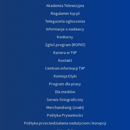
Akademia Telewizyjna
Regulamin tvp.pl
Telegazeta ogłoszenia
Informacje o nadawcy
Konkursy
Zgłoś program (ROPAT)
Kariera w TVP
Kontakt
Centrum informacji TVP
Komisja Etyki
Program dla prasy
Dla mediów
Serwis fotograficzny
Merchandising (znaki)
Polityka Prywatności
Polityka przeciwdziałania nadużyciom i korupcji