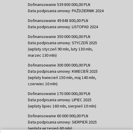
Dofinansowanie 539 800 000,00 PLN
Data podpisania umowy: PAŹDZIERNIK 2024
Dofinansowanie 49 848 800,00 PLN
Data podpisania umowy: LISTOPAD 2024
Dofinansowanie 350 000 000,00 PLN
Data podpisania umowy: STYCZEŃ 2025
(wpłaty styczeń 90 mln, luty 130 mln,
marzec 130 mln)
Dofinansowanie 300 000 000,00 PLN
Data podpisania umowy: KWIECIEŃ 2025
(wpłaty kwiecień 150 mln, maj 140 mln,
czerwiec 10 mln)
Dofinansowanie 170 000 000,00 PLN
Data podpisania umowy: LIPIEC 2025
(wpłaty lipiec 160 mln, sierpień 10 mln)
Dofinansowanie 60 000 000,00 PLN
Data podpisania umowy: SIERPIEŃ 2025
(wpłata wrzesień 60 mln)