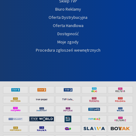
Sklep TVP
Biuro Reklamy
Oferta Dystrybucyjna
Oferta Handlowa
Dostępność
Moje zgody
Procedura zgłoszeń wewnętrznych