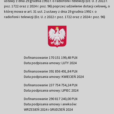
ustawy z dnia 29 grudnia 1992 r. o radiofonii i telewizji (Dz. U. z 2022 r.
poz. 1722 oraz z 2024 r. poz. 96) poprzez udzielenie dotacji celowej, o
której mowa w art. 31 ust. 2 ustawy z dnia 29 grudnia 1992 r. o
radiofonii i telewizji (Dz. U. z 2022 r. poz. 1722 oraz z 2024 r. poz. 96)
Dofinansowanie 170 151 199,48 PLN
Data podpisania umowy: LUTY 2024
Dofinansowanie 391 856 491,84 PLN
Data podpisania umowy: KWIECIEŃ 2024
Dofinansowanie 237 754 754,24 PLN
Data podpisania umowy: LIPIEC 2024
Dofinansowanie 290 817 240,00 PLN
Data podpisania umowy i aneksów:
WRZESIEŃ 2024 i GRUDZIEŃ 2024