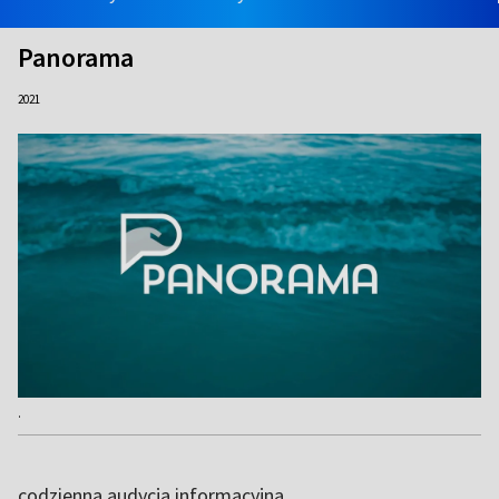
Panorama
2021
.
codzienna audycja informacyjna