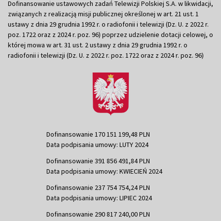
Dofinansowanie ustawowych zadań Telewizji Polskiej S.A. w likwidacji,
związanych z realizacją misji publicznej określonej w art. 21 ust. 1
ustawy z dnia 29 grudnia 1992 r. o radiofonii i telewizji (Dz. U. z 2022 r.
poz. 1722 oraz z 2024 r. poz. 96) poprzez udzielenie dotacji celowej, o
której mowa w art. 31 ust. 2 ustawy z dnia 29 grudnia 1992 r. o
radiofonii i telewizji (Dz. U. z 2022 r. poz. 1722 oraz z 2024 r. poz. 96)
Dofinansowanie 170 151 199,48 PLN
Data podpisania umowy: LUTY 2024
Dofinansowanie 391 856 491,84 PLN
Data podpisania umowy: KWIECIEŃ 2024
Dofinansowanie 237 754 754,24 PLN
Data podpisania umowy: LIPIEC 2024
Dofinansowanie 290 817 240,00 PLN