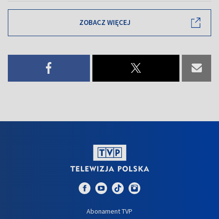
ZOBACZ WIĘCEJ
Abonament TVP