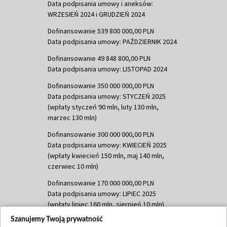
Data podpisania umowy i aneksów:
WRZESIEŃ 2024 i GRUDZIEŃ 2024
Dofinansowanie 539 800 000,00 PLN
Data podpisania umowy: PAŹDZIERNIK 2024
Dofinansowanie 49 848 800,00 PLN
Data podpisania umowy: LISTOPAD 2024
Dofinansowanie 350 000 000,00 PLN
Data podpisania umowy: STYCZEŃ 2025
(wpłaty styczeń 90 mln, luty 130 mln,
marzec 130 mln)
Dofinansowanie 300 000 000,00 PLN
Data podpisania umowy: KWIECIEŃ 2025
(wpłaty kwiecień 150 mln, maj 140 mln,
czerwiec 10 mln)
Dofinansowanie 170 000 000,00 PLN
Data podpisania umowy: LIPIEC 2025
(wpłaty lipiec 160 mln, sierpień 10 mln)
Szanujemy Twoją prywatność
Dofinansowanie 60 000 000,00 PLN