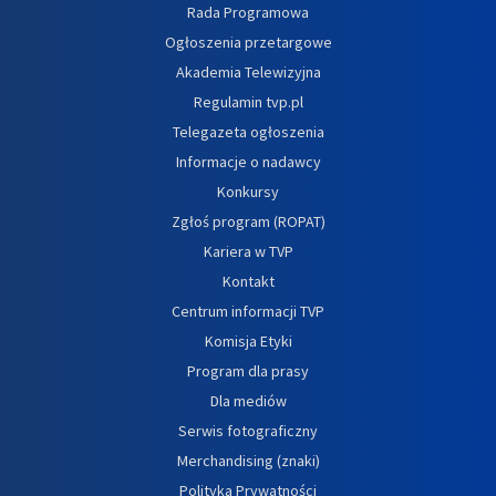
Rada Programowa
Ogłoszenia przetargowe
Akademia Telewizyjna
Regulamin tvp.pl
Telegazeta ogłoszenia
Informacje o nadawcy
Konkursy
Zgłoś program (ROPAT)
Kariera w TVP
Kontakt
Centrum informacji TVP
Komisja Etyki
Program dla prasy
Dla mediów
Serwis fotograficzny
Merchandising (znaki)
Polityka Prywatności