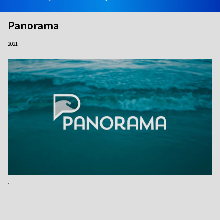
Panorama
2021
.