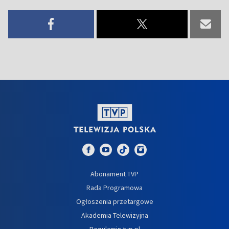
Abonament TVP
Rada Programowa
Ogłoszenia przetargowe
Akademia Telewizyjna
Regulamin tvp.pl