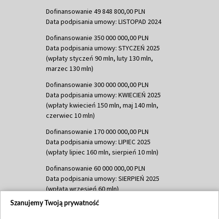
Dofinansowanie 49 848 800,00 PLN
Data podpisania umowy: LISTOPAD 2024
Dofinansowanie 350 000 000,00 PLN
Data podpisania umowy: STYCZEŃ 2025
(wpłaty styczeń 90 mln, luty 130 mln,
marzec 130 mln)
Dofinansowanie 300 000 000,00 PLN
Data podpisania umowy: KWIECIEŃ 2025
(wpłaty kwiecień 150 mln, maj 140 mln,
czerwiec 10 mln)
Dofinansowanie 170 000 000,00 PLN
Data podpisania umowy: LIPIEC 2025
(wpłaty lipiec 160 mln, sierpień 10 mln)
Dofinansowanie 60 000 000,00 PLN
Data podpisania umowy: SIERPIEŃ 2025
(wpłata wrzesień 60 mln)
Szanujemy Twoją prywatność
Dofinansowanie 635 783 051,21 PLN
Data podpisania umowy: WRZESIEŃ 2025