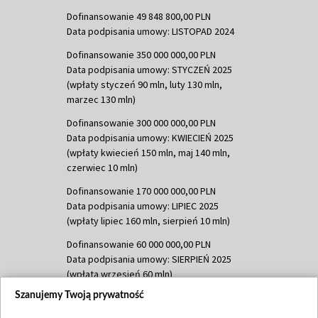
Dofinansowanie 49 848 800,00 PLN
Data podpisania umowy: LISTOPAD 2024
Dofinansowanie 350 000 000,00 PLN
Data podpisania umowy: STYCZEŃ 2025
(wpłaty styczeń 90 mln, luty 130 mln,
marzec 130 mln)
Dofinansowanie 300 000 000,00 PLN
Data podpisania umowy: KWIECIEŃ 2025
(wpłaty kwiecień 150 mln, maj 140 mln,
czerwiec 10 mln)
Dofinansowanie 170 000 000,00 PLN
Data podpisania umowy: LIPIEC 2025
(wpłaty lipiec 160 mln, sierpień 10 mln)
Dofinansowanie 60 000 000,00 PLN
Data podpisania umowy: SIERPIEŃ 2025
(wpłata wrzesień 60 mln)
Szanujemy Twoją prywatność
Dofinansowanie 635 783 051,21 PLN
Data podpisania umowy: WRZESIEŃ 2025