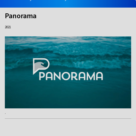
Panorama
2021
.