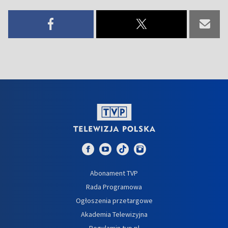
Abonament TVP
Rada Programowa
Ogłoszenia przetargowe
Akademia Telewizyjna
Regulamin tvp.pl