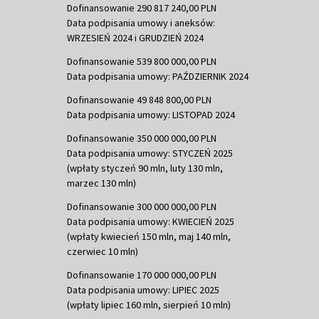
Dofinansowanie 290 817 240,00 PLN
Data podpisania umowy i aneksów:
WRZESIEŃ 2024 i GRUDZIEŃ 2024
Dofinansowanie 539 800 000,00 PLN
Data podpisania umowy: PAŹDZIERNIK 2024
Dofinansowanie 49 848 800,00 PLN
Data podpisania umowy: LISTOPAD 2024
Dofinansowanie 350 000 000,00 PLN
Data podpisania umowy: STYCZEŃ 2025
(wpłaty styczeń 90 mln, luty 130 mln,
marzec 130 mln)
Dofinansowanie 300 000 000,00 PLN
Data podpisania umowy: KWIECIEŃ 2025
(wpłaty kwiecień 150 mln, maj 140 mln,
czerwiec 10 mln)
Dofinansowanie 170 000 000,00 PLN
Data podpisania umowy: LIPIEC 2025
(wpłaty lipiec 160 mln, sierpień 10 mln)