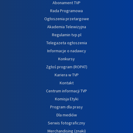
Abonament TVP
Rada Programowa
Ogłoszenia przetargowe
Akademia Telewizyjna
Regulamin tvp.pl
Telegazeta ogłoszenia
Informacje o nadawcy
Konkursy
Zgłoś program (ROPAT)
Kariera w TVP
Kontakt
Centrum informacji TVP
Komisja Etyki
Program dla prasy
Dla mediów
Serwis fotograficzny
Merchandising (znaki)