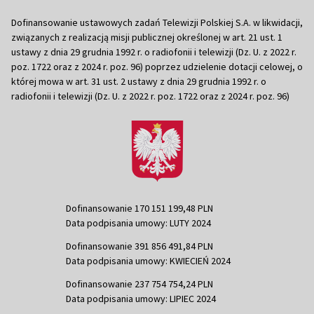
Dofinansowanie ustawowych zadań Telewizji Polskiej S.A. w likwidacji,
związanych z realizacją misji publicznej określonej w art. 21 ust. 1
ustawy z dnia 29 grudnia 1992 r. o radiofonii i telewizji (Dz. U. z 2022 r.
poz. 1722 oraz z 2024 r. poz. 96) poprzez udzielenie dotacji celowej, o
której mowa w art. 31 ust. 2 ustawy z dnia 29 grudnia 1992 r. o
radiofonii i telewizji (Dz. U. z 2022 r. poz. 1722 oraz z 2024 r. poz. 96)
Dofinansowanie 170 151 199,48 PLN
Data podpisania umowy: LUTY 2024
Dofinansowanie 391 856 491,84 PLN
Data podpisania umowy: KWIECIEŃ 2024
Dofinansowanie 237 754 754,24 PLN
Data podpisania umowy: LIPIEC 2024