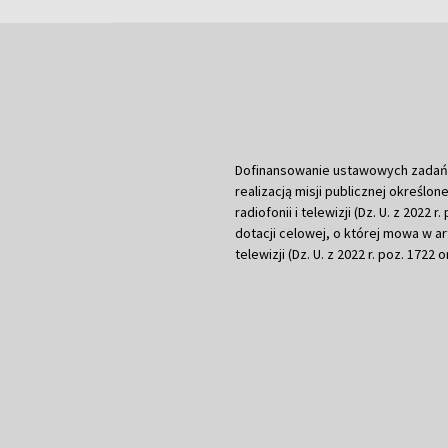
Dofinansowanie ustawowych zadań Tel
realizacją misji publicznej określone
radiofonii i telewizji (Dz. U. z 2022 
dotacji celowej, o której mowa w art.
telewizji (Dz. U. z 2022 r. poz. 1722 o