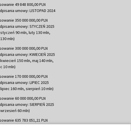
sowanie 49 848 800,00 PLN
dpisania umowy: LISTOPAD 2024
sowanie 350 000 000,00 PLN
dpisania umowy: STYCZEŃ 2025
 styczeń 90 mln, luty 130 mln,
130 mln)
sowanie 300 000 000,00 PLN
dpisania umowy: KWIECIEŃ 2025
 kwiecień 150 mln, maj 140 mln,
c 10 mln)
sowanie 170 000 000,00 PLN
dpisania umowy: LIPIEC 2025
lipiec 160 mln, sierpień 10 mln)
sowanie 60 000 000,00 PLN
dpisania umowy: SIERPIEŃ 2025
 wrzesień 60 mln)
sowanie 635 783 051,21 PLN
dpisania umowy: WRZESIEŃ 2025