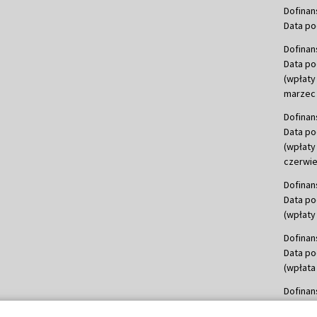
Dofinan
Data po
Dofinan
Data po
(wpłaty
marzec 
Dofinan
Data po
(wpłaty
czerwie
Dofinan
Data po
(wpłaty 
Dofinan
Data po
(wpłata
Dofinan
Data po