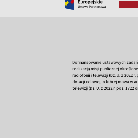
Dofinansowanie ustawowych zadań Tel
realizacją misji publicznej określone
radiofonii i telewizji (Dz. U. z 2022 
dotacji celowej, o której mowa w art.
telewizji (Dz. U. z 2022 r. poz. 1722 o