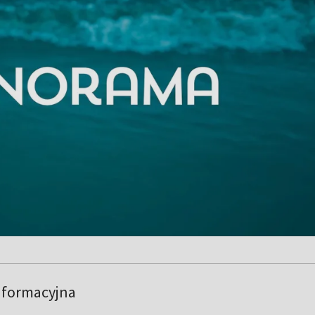
nformacyjna