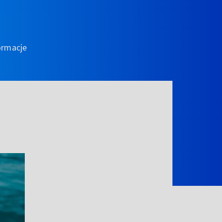
ormacje