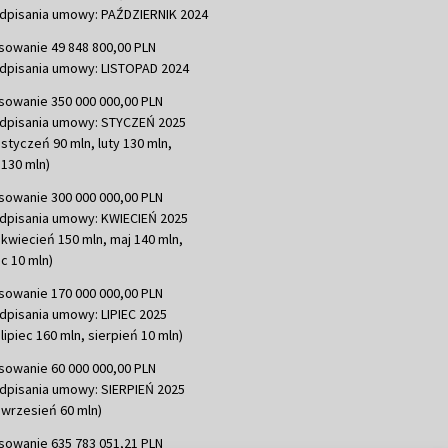
dpisania umowy: PAŹDZIERNIK 2024
sowanie 49 848 800,00 PLN
dpisania umowy: LISTOPAD 2024
sowanie 350 000 000,00 PLN
dpisania umowy: STYCZEŃ 2025
 styczeń 90 mln, luty 130 mln,
130 mln)
sowanie 300 000 000,00 PLN
dpisania umowy: KWIECIEŃ 2025
 kwiecień 150 mln, maj 140 mln,
c 10 mln)
sowanie 170 000 000,00 PLN
dpisania umowy: LIPIEC 2025
lipiec 160 mln, sierpień 10 mln)
sowanie 60 000 000,00 PLN
dpisania umowy: SIERPIEŃ 2025
 wrzesień 60 mln)
sowanie 635 783 051,21 PLN