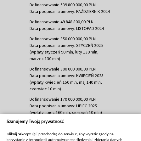
Dofinansowanie 539 800 000,00 PLN
Data podpisania umowy: PAŹDZIERNIK 2024
Dofinansowanie 49 848 800,00 PLN
Data podpisania umowy: LISTOPAD 2024
Dofinansowanie 350 000 000,00 PLN
Data podpisania umowy: STYCZEŃ 2025
(wpłaty styczeń 90 mln, luty 130 mln,
marzec 130 mln)
Dofinansowanie 300 000 000,00 PLN
Data podpisania umowy: KWIECIEŃ 2025
(wpłaty kwiecień 150 mln, maj 140 mln,
czerwiec 10 mln)
Dofinansowanie 170 000 000,00 PLN
Data podpisania umowy: LIPIEC 2025
(wpłaty lipiec 160 mln, sierpień 10 mln)
Szanujemy Twoją prywatność
Dofinansowanie 60 000 000,00 PLN
Data podpisania umowy: SIERPIEŃ 2025
Kliknij "Akceptuję i przechodzę do serwisu", aby wyrazić zgody na
(wpłata wrzesień 60 mln)
korzystanie z technologii automatycznego śledzenia i zbierania danych,