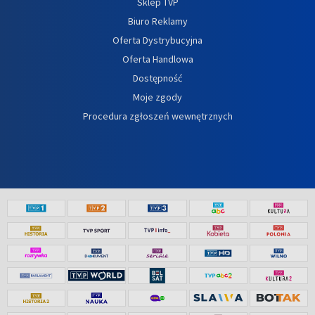
Sklep TVP
Biuro Reklamy
Oferta Dystrybucyjna
Oferta Handlowa
Dostępność
Moje zgody
Procedura zgłoszeń wewnętrznych