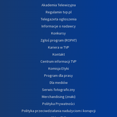
Akademia Telewizyjna
Regulamin tvp.pl
Telegazeta ogłoszenia
Informacje o nadawcy
Konkursy
Zgłoś program (ROPAT)
Kariera w TVP
Kontakt
Centrum informacji TVP
Komisja Etyki
Program dla prasy
Dla mediów
Serwis fotograficzny
Merchandising (znaki)
Polityka Prywatności
Polityka przeciwdziałania nadużyciom i korupcji