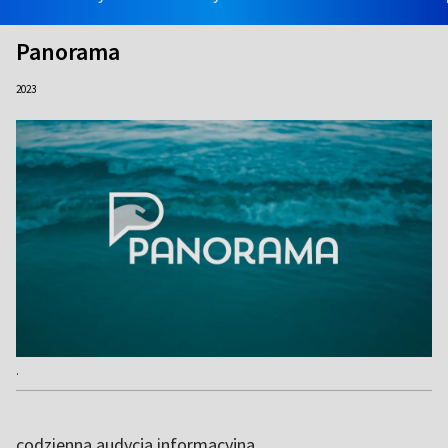
Panorama
2023
.
codzienna audycja informacyjna