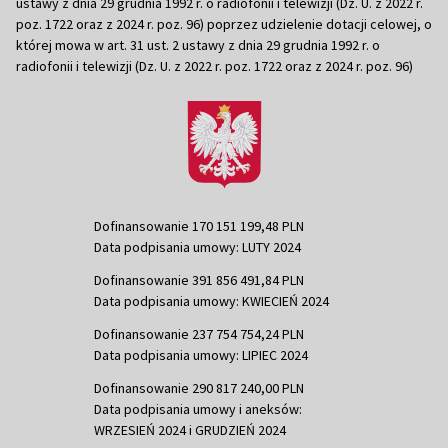
ustawy z dnia 29 grudnia 1992 r. o radiofonii i telewizji (Dz. U. z 2022 r.
poz. 1722 oraz z 2024 r. poz. 96) poprzez udzielenie dotacji celowej, o
której mowa w art. 31 ust. 2 ustawy z dnia 29 grudnia 1992 r. o
radiofonii i telewizji (Dz. U. z 2022 r. poz. 1722 oraz z 2024 r. poz. 96)
Dofinansowanie 170 151 199,48 PLN
Data podpisania umowy: LUTY 2024
Dofinansowanie 391 856 491,84 PLN
Data podpisania umowy: KWIECIEŃ 2024
Dofinansowanie 237 754 754,24 PLN
Data podpisania umowy: LIPIEC 2024
Dofinansowanie 290 817 240,00 PLN
Data podpisania umowy i aneksów:
WRZESIEŃ 2024 i GRUDZIEŃ 2024