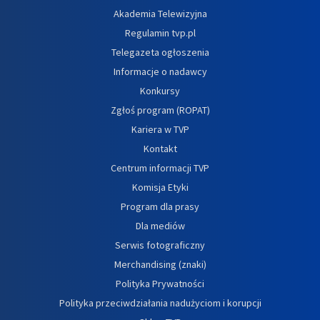
Akademia Telewizyjna
Regulamin tvp.pl
Telegazeta ogłoszenia
Informacje o nadawcy
Konkursy
Zgłoś program (ROPAT)
Kariera w TVP
Kontakt
Centrum informacji TVP
Komisja Etyki
Program dla prasy
Dla mediów
Serwis fotograficzny
Merchandising (znaki)
Polityka Prywatności
Polityka przeciwdziałania nadużyciom i korupcji