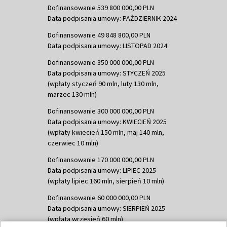
Dofinansowanie 539 800 000,00 PLN
Data podpisania umowy: PAŹDZIERNIK 2024
Dofinansowanie 49 848 800,00 PLN
Data podpisania umowy: LISTOPAD 2024
Dofinansowanie 350 000 000,00 PLN
Data podpisania umowy: STYCZEŃ 2025
(wpłaty styczeń 90 mln, luty 130 mln,
marzec 130 mln)
Dofinansowanie 300 000 000,00 PLN
Data podpisania umowy: KWIECIEŃ 2025
(wpłaty kwiecień 150 mln, maj 140 mln,
czerwiec 10 mln)
Dofinansowanie 170 000 000,00 PLN
Data podpisania umowy: LIPIEC 2025
(wpłaty lipiec 160 mln, sierpień 10 mln)
Dofinansowanie 60 000 000,00 PLN
Data podpisania umowy: SIERPIEŃ 2025
(wpłata wrzesień 60 mln)