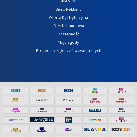
Sklep TVP
Biuro Reklamy
Oferta Dystrybucyjna
Oferta Handlowa
Dostępność
Moje zgody
Procedura zgłoszeń wewnętrznych