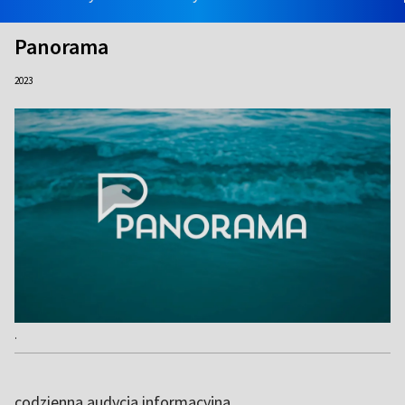
Panorama
2023
.
codzienna audycja informacyjna