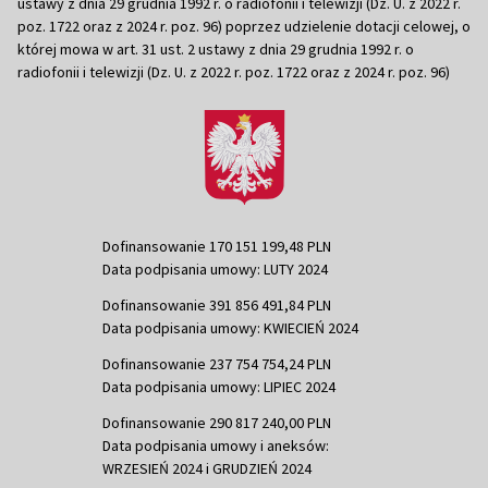
ustawy z dnia 29 grudnia 1992 r. o radiofonii i telewizji (Dz. U. z 2022 r.
poz. 1722 oraz z 2024 r. poz. 96) poprzez udzielenie dotacji celowej, o
której mowa w art. 31 ust. 2 ustawy z dnia 29 grudnia 1992 r. o
radiofonii i telewizji (Dz. U. z 2022 r. poz. 1722 oraz z 2024 r. poz. 96)
Dofinansowanie 170 151 199,48 PLN
Data podpisania umowy: LUTY 2024
Dofinansowanie 391 856 491,84 PLN
Data podpisania umowy: KWIECIEŃ 2024
Dofinansowanie 237 754 754,24 PLN
Data podpisania umowy: LIPIEC 2024
Dofinansowanie 290 817 240,00 PLN
Data podpisania umowy i aneksów:
WRZESIEŃ 2024 i GRUDZIEŃ 2024