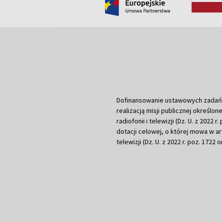
Dofinansowanie ustawowych zadań Tel
realizacją misji publicznej określone
radiofonii i telewizji (Dz. U. z 2022 
dotacji celowej, o której mowa w art.
telewizji (Dz. U. z 2022 r. poz. 1722 o