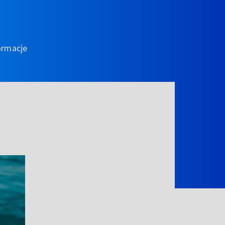
ormacje