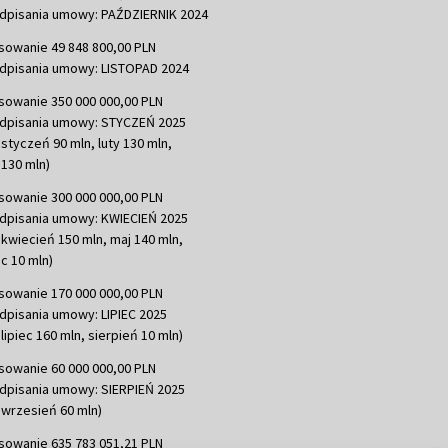
dpisania umowy: PAŹDZIERNIK 2024
sowanie 49 848 800,00 PLN
dpisania umowy: LISTOPAD 2024
sowanie 350 000 000,00 PLN
dpisania umowy: STYCZEŃ 2025
 styczeń 90 mln, luty 130 mln,
130 mln)
sowanie 300 000 000,00 PLN
dpisania umowy: KWIECIEŃ 2025
 kwiecień 150 mln, maj 140 mln,
c 10 mln)
sowanie 170 000 000,00 PLN
dpisania umowy: LIPIEC 2025
lipiec 160 mln, sierpień 10 mln)
sowanie 60 000 000,00 PLN
dpisania umowy: SIERPIEŃ 2025
 wrzesień 60 mln)
sowanie 635 783 051,21 PLN