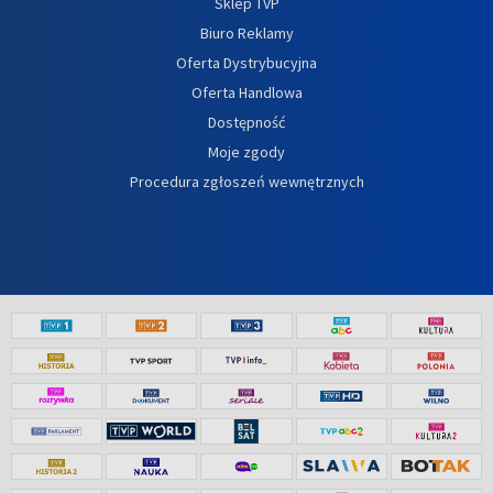
Sklep TVP
Biuro Reklamy
Oferta Dystrybucyjna
Oferta Handlowa
Dostępność
Moje zgody
Procedura zgłoszeń wewnętrznych