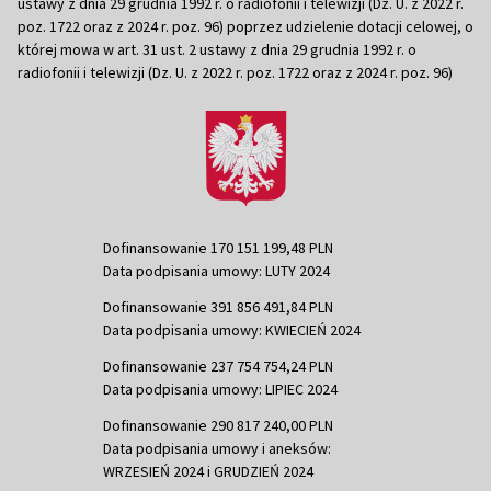
ustawy z dnia 29 grudnia 1992 r. o radiofonii i telewizji (Dz. U. z 2022 r.
poz. 1722 oraz z 2024 r. poz. 96) poprzez udzielenie dotacji celowej, o
której mowa w art. 31 ust. 2 ustawy z dnia 29 grudnia 1992 r. o
radiofonii i telewizji (Dz. U. z 2022 r. poz. 1722 oraz z 2024 r. poz. 96)
Dofinansowanie 170 151 199,48 PLN
Data podpisania umowy: LUTY 2024
Dofinansowanie 391 856 491,84 PLN
Data podpisania umowy: KWIECIEŃ 2024
Dofinansowanie 237 754 754,24 PLN
Data podpisania umowy: LIPIEC 2024
Dofinansowanie 290 817 240,00 PLN
Data podpisania umowy i aneksów:
WRZESIEŃ 2024 i GRUDZIEŃ 2024