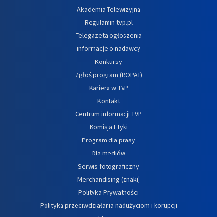
Akademia Telewizyjna
Regulamin tvp.pl
Telegazeta ogłoszenia
Informacje o nadawcy
Konkursy
Zgłoś program (ROPAT)
Kariera w TVP
Kontakt
Centrum informacji TVP
Komisja Etyki
Program dla prasy
Dla mediów
Serwis fotograficzny
Merchandising (znaki)
Polityka Prywatności
Polityka przeciwdziałania nadużyciom i korupcji