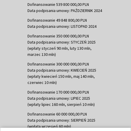
Dofinansowanie 539 800 000,00 PLN
Data podpisania umowy: PAŹDZIERNIK 2024
Dofinansowanie 49 848 800,00 PLN
Data podpisania umowy: LISTOPAD 2024
Dofinansowanie 350 000 000,00 PLN
Data podpisania umowy: STYCZEŃ 2025
(wpłaty styczeń 90 mln, luty 130 mln,
marzec 130 mln)
Dofinansowanie 300 000 000,00 PLN
Data podpisania umowy: KWIECIEŃ 2025
(wpłaty kwiecień 150 mln, maj 140 mln,
czerwiec 10 mln)
Dofinansowanie 170 000 000,00 PLN
Data podpisania umowy: LIPIEC 2025
(wpłaty lipiec 160 mln, sierpień 10 mln)
Dofinansowanie 60 000 000,00 PLN
Data podpisania umowy: SIERPIEŃ 2025
(wpłata wrzesień 60 mln)