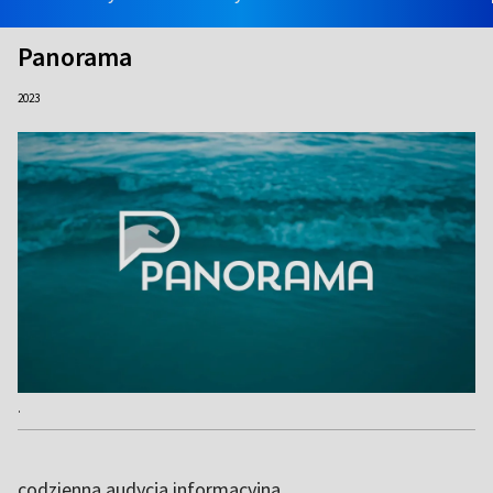
Panorama
2023
.
codzienna audycja informacyjna