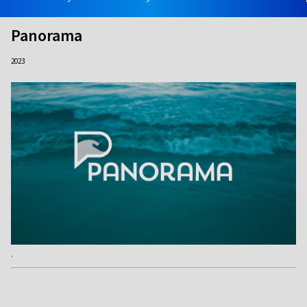
Panorama
2023
.