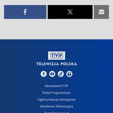
Abonament TVP
Rada Programowa
Ogłoszenia przetargowe
Akademia Telewizyjna
Regulamin tvp.pl