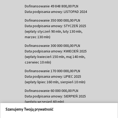
Dofinansowanie 49 848 800,00 PLN
Data podpisania umowy: LISTOPAD 2024
Dofinansowanie 350 000 000,00 PLN
Data podpisania umowy: STYCZEŃ 2025
(wpłaty styczeń 90 mln, luty 130 mln,
marzec 130 mln)
Dofinansowanie 300 000 000,00 PLN
Data podpisania umowy: KWIECIEŃ 2025
(wpłaty kwiecień 150 mln, maj 140 mln,
czerwiec 10 mln)
Dofinansowanie 170 000 000,00 PLN
Data podpisania umowy: LIPIEC 2025
(wpłaty lipiec 160 mln, sierpień 10 mln)
Dofinansowanie 60 000 000,00 PLN
Data podpisania umowy: SIERPIEŃ 2025
(wpłata wrzesień 60 mln)
Szanujemy Twoją prywatność
Dofinansowanie 635 783 051,21 PLN
Data podpisania umowy: WRZESIEŃ 2025