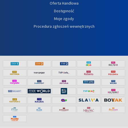
Oferta Handlowa
Dostępność
Moje zgody
Procedura zgłoszeń wewnętrznych