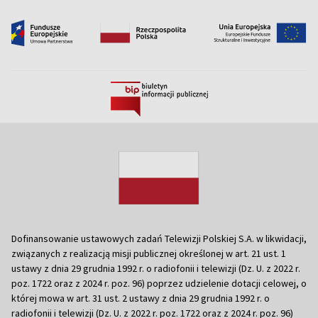
Dofinansowanie ustawowych zadań Telewizji Polskiej S.A. w likwidacji,
związanych z realizacją misji publicznej określonej w art. 21 ust. 1
ustawy z dnia 29 grudnia 1992 r. o radiofonii i telewizji (Dz. U. z 2022 r.
poz. 1722 oraz z 2024 r. poz. 96) poprzez udzielenie dotacji celowej, o
której mowa w art. 31 ust. 2 ustawy z dnia 29 grudnia 1992 r. o
radiofonii i telewizji (Dz. U. z 2022 r. poz. 1722 oraz z 2024 r. poz. 96)