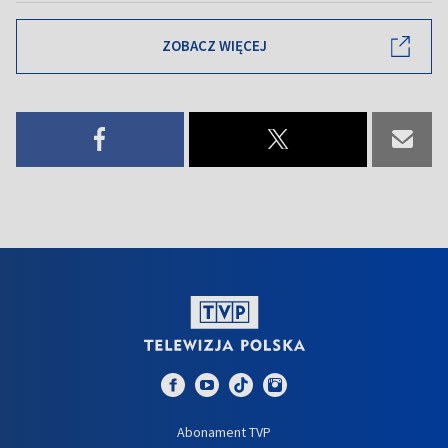
ZOBACZ WIĘCEJ
Abonament TVP