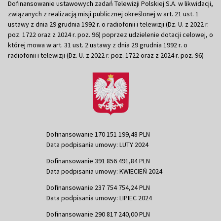
Dofinansowanie ustawowych zadań Telewizji Polskiej S.A. w likwidacji,
związanych z realizacją misji publicznej określonej w art. 21 ust. 1
ustawy z dnia 29 grudnia 1992 r. o radiofonii i telewizji (Dz. U. z 2022 r.
poz. 1722 oraz z 2024 r. poz. 96) poprzez udzielenie dotacji celowej, o
której mowa w art. 31 ust. 2 ustawy z dnia 29 grudnia 1992 r. o
radiofonii i telewizji (Dz. U. z 2022 r. poz. 1722 oraz z 2024 r. poz. 96)
Dofinansowanie 170 151 199,48 PLN
Data podpisania umowy: LUTY 2024
Dofinansowanie 391 856 491,84 PLN
Data podpisania umowy: KWIECIEŃ 2024
Dofinansowanie 237 754 754,24 PLN
Data podpisania umowy: LIPIEC 2024
Dofinansowanie 290 817 240,00 PLN