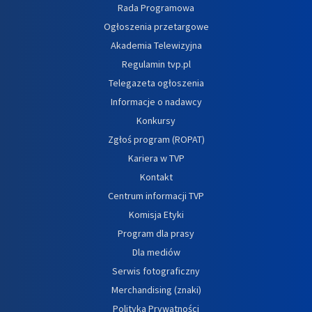
Rada Programowa
Ogłoszenia przetargowe
Akademia Telewizyjna
Regulamin tvp.pl
Telegazeta ogłoszenia
Informacje o nadawcy
Konkursy
Zgłoś program (ROPAT)
Kariera w TVP
Kontakt
Centrum informacji TVP
Komisja Etyki
Program dla prasy
Dla mediów
Serwis fotograficzny
Merchandising (znaki)
Polityka Prywatności