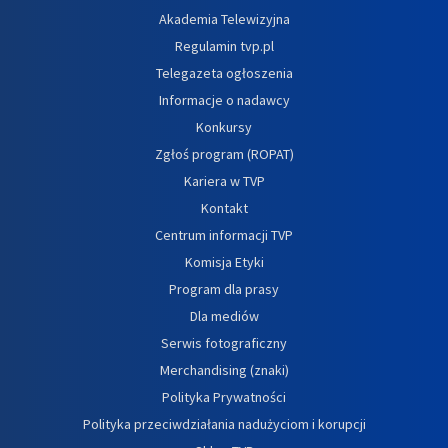
Akademia Telewizyjna
Regulamin tvp.pl
Telegazeta ogłoszenia
Informacje o nadawcy
Konkursy
Zgłoś program (ROPAT)
Kariera w TVP
Kontakt
Centrum informacji TVP
Komisja Etyki
Program dla prasy
Dla mediów
Serwis fotograficzny
Merchandising (znaki)
Polityka Prywatności
Polityka przeciwdziałania nadużyciom i korupcji