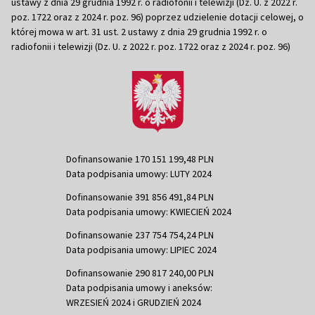
ustawy z dnia 29 grudnia 1992 r. o radiofonii i telewizji (Dz. U. z 2022 r.
poz. 1722 oraz z 2024 r. poz. 96) poprzez udzielenie dotacji celowej, o
której mowa w art. 31 ust. 2 ustawy z dnia 29 grudnia 1992 r. o
radiofonii i telewizji (Dz. U. z 2022 r. poz. 1722 oraz z 2024 r. poz. 96)
Dofinansowanie 170 151 199,48 PLN
Data podpisania umowy: LUTY 2024
Dofinansowanie 391 856 491,84 PLN
Data podpisania umowy: KWIECIEŃ 2024
Dofinansowanie 237 754 754,24 PLN
Data podpisania umowy: LIPIEC 2024
Dofinansowanie 290 817 240,00 PLN
Data podpisania umowy i aneksów:
WRZESIEŃ 2024 i GRUDZIEŃ 2024