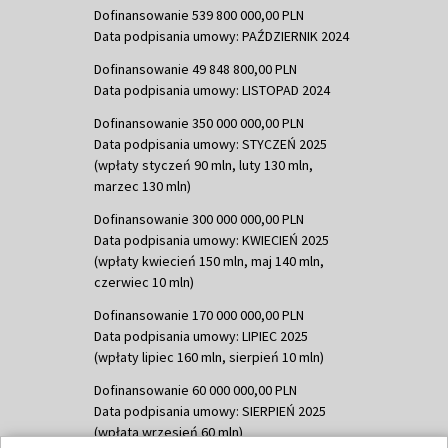
Dofinansowanie 539 800 000,00 PLN
Data podpisania umowy: PAŹDZIERNIK 2024
Dofinansowanie 49 848 800,00 PLN
Data podpisania umowy: LISTOPAD 2024
Dofinansowanie 350 000 000,00 PLN
Data podpisania umowy: STYCZEŃ 2025
(wpłaty styczeń 90 mln, luty 130 mln,
marzec 130 mln)
Dofinansowanie 300 000 000,00 PLN
Data podpisania umowy: KWIECIEŃ 2025
(wpłaty kwiecień 150 mln, maj 140 mln,
czerwiec 10 mln)
Dofinansowanie 170 000 000,00 PLN
Data podpisania umowy: LIPIEC 2025
(wpłaty lipiec 160 mln, sierpień 10 mln)
Dofinansowanie 60 000 000,00 PLN
Data podpisania umowy: SIERPIEŃ 2025
(wpłata wrzesień 60 mln)