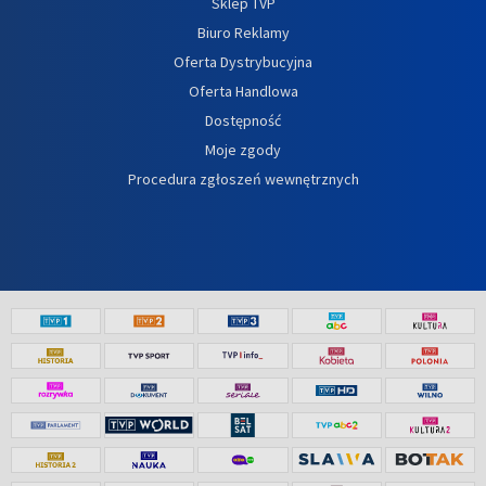
Sklep TVP
Biuro Reklamy
Oferta Dystrybucyjna
Oferta Handlowa
Dostępność
Moje zgody
Procedura zgłoszeń wewnętrznych