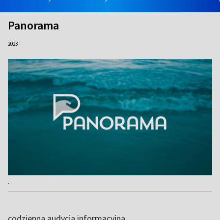
Panorama
2023
.
codzienna audycja informacyjna