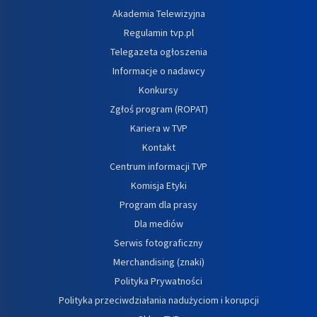
Akademia Telewizyjna
Regulamin tvp.pl
Telegazeta ogłoszenia
Informacje o nadawcy
Konkursy
Zgłoś program (ROPAT)
Kariera w TVP
Kontakt
Centrum informacji TVP
Komisja Etyki
Program dla prasy
Dla mediów
Serwis fotograficzny
Merchandising (znaki)
Polityka Prywatności
Polityka przeciwdziałania nadużyciom i korupcji