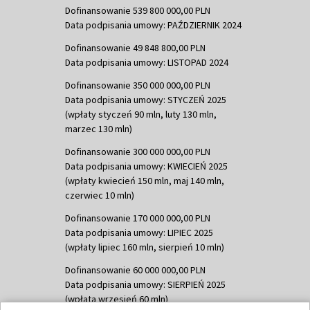
Dofinansowanie 539 800 000,00 PLN
Data podpisania umowy: PAŹDZIERNIK 2024
Dofinansowanie 49 848 800,00 PLN
Data podpisania umowy: LISTOPAD 2024
Dofinansowanie 350 000 000,00 PLN
Data podpisania umowy: STYCZEŃ 2025
(wpłaty styczeń 90 mln, luty 130 mln,
marzec 130 mln)
Dofinansowanie 300 000 000,00 PLN
Data podpisania umowy: KWIECIEŃ 2025
(wpłaty kwiecień 150 mln, maj 140 mln,
czerwiec 10 mln)
Dofinansowanie 170 000 000,00 PLN
Data podpisania umowy: LIPIEC 2025
(wpłaty lipiec 160 mln, sierpień 10 mln)
Dofinansowanie 60 000 000,00 PLN
Data podpisania umowy: SIERPIEŃ 2025
(wpłata wrzesień 60 mln)