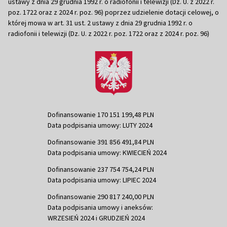
ustawy z dnia 29 grudnia 1992 r. o radiofonii i telewizji (Dz. U. z 2022 r.
poz. 1722 oraz z 2024 r. poz. 96) poprzez udzielenie dotacji celowej, o
której mowa w art. 31 ust. 2 ustawy z dnia 29 grudnia 1992 r. o
radiofonii i telewizji (Dz. U. z 2022 r. poz. 1722 oraz z 2024 r. poz. 96)
Dofinansowanie 170 151 199,48 PLN
Data podpisania umowy: LUTY 2024
Dofinansowanie 391 856 491,84 PLN
Data podpisania umowy: KWIECIEŃ 2024
Dofinansowanie 237 754 754,24 PLN
Data podpisania umowy: LIPIEC 2024
Dofinansowanie 290 817 240,00 PLN
Data podpisania umowy i aneksów:
WRZESIEŃ 2024 i GRUDZIEŃ 2024