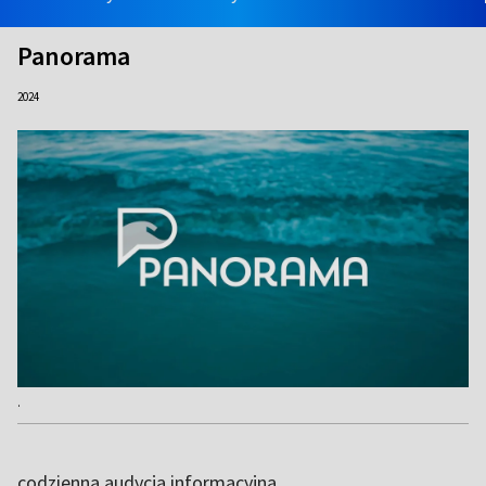
Panorama
2024
.
codzienna audycja informacyjna