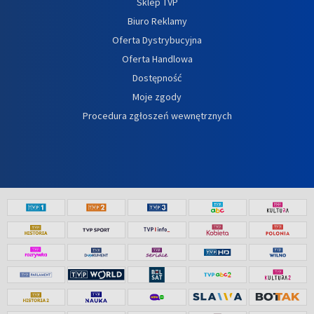
Sklep TVP
Biuro Reklamy
Oferta Dystrybucyjna
Oferta Handlowa
Dostępność
Moje zgody
Procedura zgłoszeń wewnętrznych