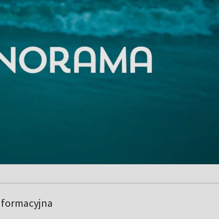
nformacyjna