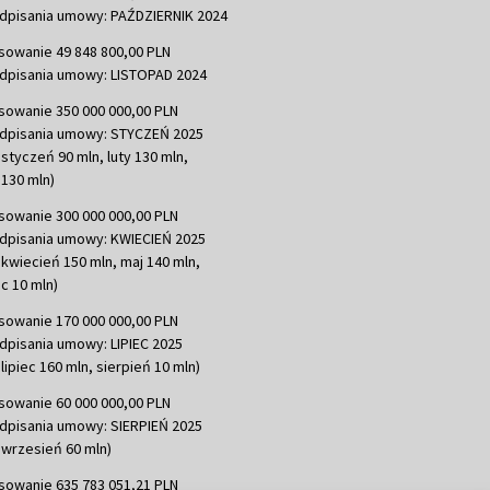
dpisania umowy: PAŹDZIERNIK 2024
sowanie 49 848 800,00 PLN
dpisania umowy: LISTOPAD 2024
sowanie 350 000 000,00 PLN
dpisania umowy: STYCZEŃ 2025
 styczeń 90 mln, luty 130 mln,
130 mln)
sowanie 300 000 000,00 PLN
dpisania umowy: KWIECIEŃ 2025
 kwiecień 150 mln, maj 140 mln,
c 10 mln)
sowanie 170 000 000,00 PLN
dpisania umowy: LIPIEC 2025
lipiec 160 mln, sierpień 10 mln)
sowanie 60 000 000,00 PLN
dpisania umowy: SIERPIEŃ 2025
 wrzesień 60 mln)
sowanie 635 783 051,21 PLN