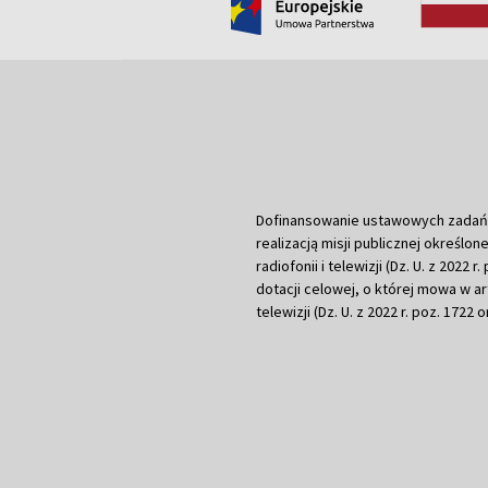
Dofinansowanie ustawowych zadań Tel
realizacją misji publicznej określone
radiofonii i telewizji (Dz. U. z 2022 
dotacji celowej, o której mowa w art.
telewizji (Dz. U. z 2022 r. poz. 1722 o