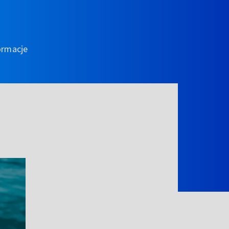
ormacje