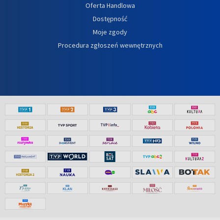
Oferta Handlowa
Dostępność
Moje zgody
Procedura zgłoszeń wewnętrznych