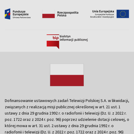
Dofinansowanie ustawowych zadań Telewizji Polskiej S.A. w likwidacji,
związanych z realizacją misji publicznej określonej w art. 21 ust. 1
ustawy z dnia 29 grudnia 1992 r. o radiofonii i telewizji (Dz. U. z 2022 r.
poz. 1722 oraz z 2024 r. poz. 96) poprzez udzielenie dotacji celowej, o
której mowa w art. 31 ust. 2 ustawy z dnia 29 grudnia 1992 r. o
radiofonii i telewizji (Dz. U. z 2022 r. poz. 1722 oraz z 2024 r. poz. 96)