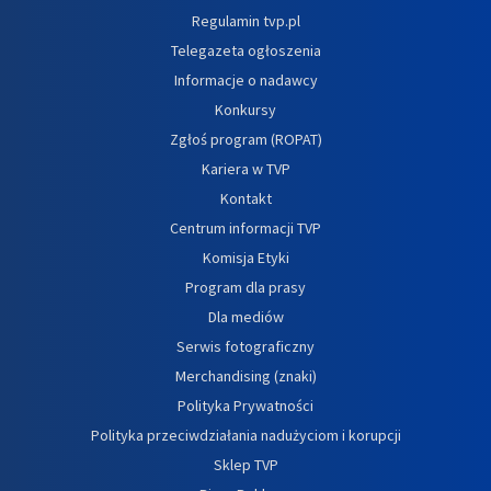
Regulamin tvp.pl
Telegazeta ogłoszenia
Informacje o nadawcy
Konkursy
Zgłoś program (ROPAT)
Kariera w TVP
Kontakt
Centrum informacji TVP
Komisja Etyki
Program dla prasy
Dla mediów
Serwis fotograficzny
Merchandising (znaki)
Polityka Prywatności
Polityka przeciwdziałania nadużyciom i korupcji
Sklep TVP