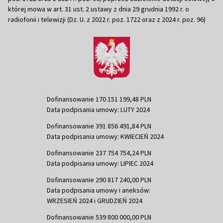
której mowa w art. 31 ust. 2 ustawy z dnia 29 grudnia 1992 r. o
radiofonii i telewizji (Dz. U. z 2022 r. poz. 1722 oraz z 2024 r. poz. 96)
Dofinansowanie 170 151 199,48 PLN
Data podpisania umowy: LUTY 2024
Dofinansowanie 391 856 491,84 PLN
Data podpisania umowy: KWIECIEŃ 2024
Dofinansowanie 237 754 754,24 PLN
Data podpisania umowy: LIPIEC 2024
Dofinansowanie 290 817 240,00 PLN
Data podpisania umowy i aneksów:
WRZESIEŃ 2024 i GRUDZIEŃ 2024
Dofinansowanie 539 800 000,00 PLN