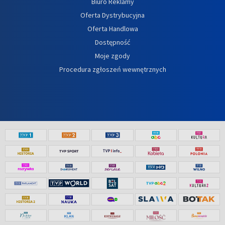
Biuro Reklamy
Oferta Dystrybucyjna
Oferta Handlowa
Dostępność
Moje zgody
Procedura zgłoszeń wewnętrznych