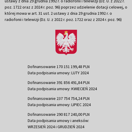
ustawy z dnia 29 grudnia 1992 r. o radiofonii i telewizji (Dz. U. z 2022 r.
poz. 1722 oraz z 2024 r. poz. 96) poprzez udzielenie dotacji celowej, o
której mowa w art. 31 ust. 2 ustawy z dnia 29 grudnia 1992 r. o
radiofonii i telewizji (Dz. U. z 2022 r. poz. 1722 oraz z 2024 r. poz. 96)
Dofinansowanie 170 151 199,48 PLN
Data podpisania umowy: LUTY 2024
Dofinansowanie 391 856 491,84 PLN
Data podpisania umowy: KWIECIEŃ 2024
Dofinansowanie 237 754 754,24 PLN
Data podpisania umowy: LIPIEC 2024
Dofinansowanie 290 817 240,00 PLN
Data podpisania umowy i aneksów:
WRZESIEŃ 2024 i GRUDZIEŃ 2024