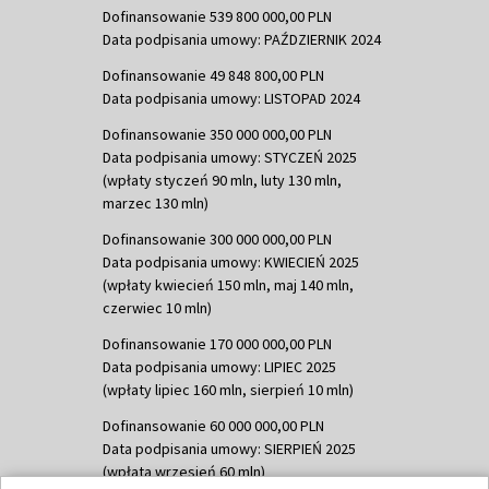
Dofinansowanie 539 800 000,00 PLN
Data podpisania umowy: PAŹDZIERNIK 2024
Dofinansowanie 49 848 800,00 PLN
Data podpisania umowy: LISTOPAD 2024
Dofinansowanie 350 000 000,00 PLN
Data podpisania umowy: STYCZEŃ 2025
(wpłaty styczeń 90 mln, luty 130 mln,
marzec 130 mln)
Dofinansowanie 300 000 000,00 PLN
Data podpisania umowy: KWIECIEŃ 2025
(wpłaty kwiecień 150 mln, maj 140 mln,
czerwiec 10 mln)
Dofinansowanie 170 000 000,00 PLN
Data podpisania umowy: LIPIEC 2025
(wpłaty lipiec 160 mln, sierpień 10 mln)
Dofinansowanie 60 000 000,00 PLN
Data podpisania umowy: SIERPIEŃ 2025
(wpłata wrzesień 60 mln)