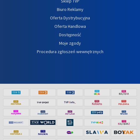
Sklep TVP
Biuro Reklamy
Oferta Dystrybucyjna
Oferta Handlowa
Dostępność
Moje zgody
Procedura zgłoszeń wewnętrznych