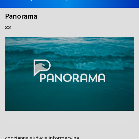
Panorama
2024
.
codzienna audycja informacyjna