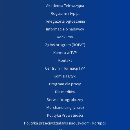
Akademia Telewizyjna
Regulamin tvp.pl
Telegazeta ogłoszenia
Informacje o nadawcy
Konkursy
Zgłoś program (ROPAT)
Kariera w TVP
Kontakt
Centrum informacji TVP
Komisja Etyki
Program dla prasy
Dla mediów
Serwis fotograficzny
Merchandising (znaki)
Polityka Prywatności
Polityka przeciwdziałania nadużyciom i korupcji