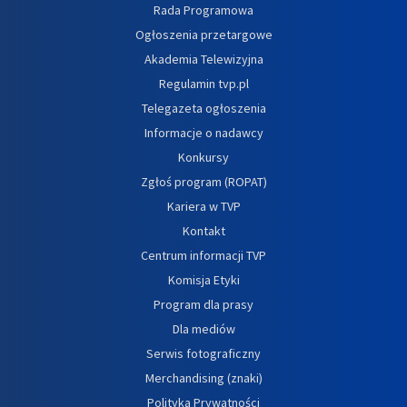
Rada Programowa
Ogłoszenia przetargowe
Akademia Telewizyjna
Regulamin tvp.pl
Telegazeta ogłoszenia
Informacje o nadawcy
Konkursy
Zgłoś program (ROPAT)
Kariera w TVP
Kontakt
Centrum informacji TVP
Komisja Etyki
Program dla prasy
Dla mediów
Serwis fotograficzny
Merchandising (znaki)
Polityka Prywatności