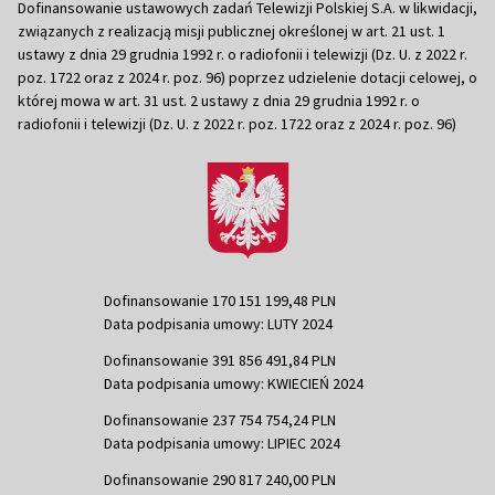
Dofinansowanie ustawowych zadań Telewizji Polskiej S.A. w likwidacji,
związanych z realizacją misji publicznej określonej w art. 21 ust. 1
ustawy z dnia 29 grudnia 1992 r. o radiofonii i telewizji (Dz. U. z 2022 r.
poz. 1722 oraz z 2024 r. poz. 96) poprzez udzielenie dotacji celowej, o
której mowa w art. 31 ust. 2 ustawy z dnia 29 grudnia 1992 r. o
radiofonii i telewizji (Dz. U. z 2022 r. poz. 1722 oraz z 2024 r. poz. 96)
Dofinansowanie 170 151 199,48 PLN
Data podpisania umowy: LUTY 2024
Dofinansowanie 391 856 491,84 PLN
Data podpisania umowy: KWIECIEŃ 2024
Dofinansowanie 237 754 754,24 PLN
Data podpisania umowy: LIPIEC 2024
Dofinansowanie 290 817 240,00 PLN