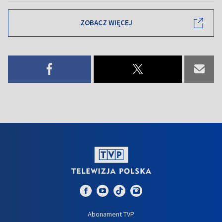
ZOBACZ WIĘCEJ
Abonament TVP