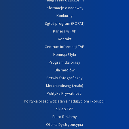
Informacje o nadawcy
Konkursy
Zgłoś program (ROPAT)
Kariera w TVP
Kontakt
Centrum informacji TVP
Komisja Etyki
Program dla prasy
Dla mediów
Serwis fotograficzny
Merchandising (znaki)
Polityka Prywatności
Polityka przeciwdziałania nadużyciom i korupcji
Sklep TVP
Biuro Reklamy
Oferta Dystrybucyjna