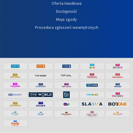
Oferta Handlowa
Dostępność
Moje zgody
Procedura zgłoszeń wewnętrznych