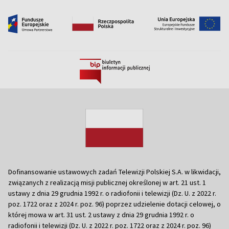
Dofinansowanie ustawowych zadań Telewizji Polskiej S.A. w likwidacji,
związanych z realizacją misji publicznej określonej w art. 21 ust. 1
ustawy z dnia 29 grudnia 1992 r. o radiofonii i telewizji (Dz. U. z 2022 r.
poz. 1722 oraz z 2024 r. poz. 96) poprzez udzielenie dotacji celowej, o
której mowa w art. 31 ust. 2 ustawy z dnia 29 grudnia 1992 r. o
radiofonii i telewizji (Dz. U. z 2022 r. poz. 1722 oraz z 2024 r. poz. 96)