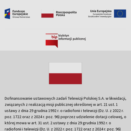
Dofinansowanie ustawowych zadań Telewizji Polskiej S.A. w likwidacji,
związanych z realizacją misji publicznej określonej w art. 21 ust. 1
ustawy z dnia 29 grudnia 1992 r. o radiofonii i telewizji (Dz. U. z 2022 r.
poz. 1722 oraz z 2024 r. poz. 96) poprzez udzielenie dotacji celowej, o
której mowa w art. 31 ust. 2 ustawy z dnia 29 grudnia 1992 r. o
radiofonii i telewizji (Dz. U. z 2022 r. poz. 1722 oraz z 2024 r. poz. 96)