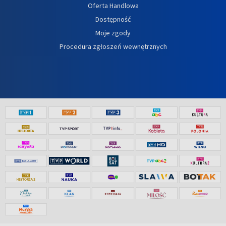
Oferta Handlowa
Dostępność
Moje zgody
Procedura zgłoszeń wewnętrznych