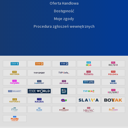
Oferta Handlowa
Dostępność
Moje zgody
Procedura zgłoszeń wewnętrznych