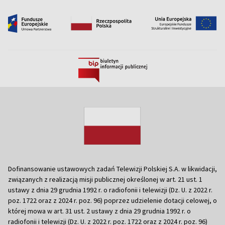
Dofinansowanie ustawowych zadań Telewizji Polskiej S.A. w likwidacji,
związanych z realizacją misji publicznej określonej w art. 21 ust. 1
ustawy z dnia 29 grudnia 1992 r. o radiofonii i telewizji (Dz. U. z 2022 r.
poz. 1722 oraz z 2024 r. poz. 96) poprzez udzielenie dotacji celowej, o
której mowa w art. 31 ust. 2 ustawy z dnia 29 grudnia 1992 r. o
radiofonii i telewizji (Dz. U. z 2022 r. poz. 1722 oraz z 2024 r. poz. 96)