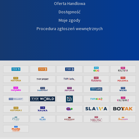
Oferta Handlowa
Dostępność
Moje zgody
Procedura zgłoszeń wewnętrznych