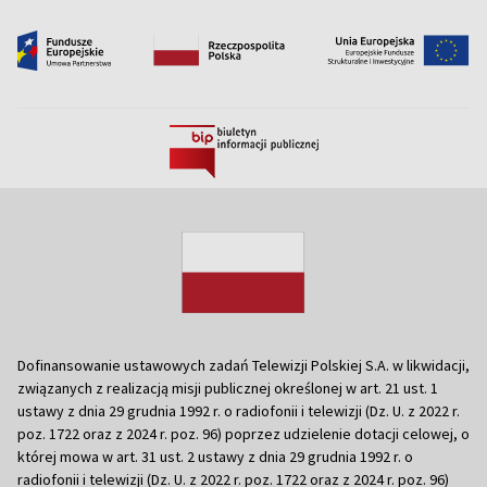
Dofinansowanie ustawowych zadań Telewizji Polskiej S.A. w likwidacji,
związanych z realizacją misji publicznej określonej w art. 21 ust. 1
ustawy z dnia 29 grudnia 1992 r. o radiofonii i telewizji (Dz. U. z 2022 r.
poz. 1722 oraz z 2024 r. poz. 96) poprzez udzielenie dotacji celowej, o
której mowa w art. 31 ust. 2 ustawy z dnia 29 grudnia 1992 r. o
radiofonii i telewizji (Dz. U. z 2022 r. poz. 1722 oraz z 2024 r. poz. 96)