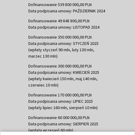
Dofinansowanie 539 800 000,00 PLN
Data podpisania umowy: PAŹDZIERNIK 2024
Dofinansowanie 49 848 800,00 PLN
Data podpisania umowy: LISTOPAD 2024
Dofinansowanie 350 000 000,00 PLN
Data podpisania umowy: STYCZEŃ 2025
(wpłaty styczeń 90 mln, luty 130 mln,
marzec 130 mln)
Dofinansowanie 300 000 000,00 PLN
Data podpisania umowy: KWIECIEŃ 2025
(wpłaty kwiecień 150 mln, maj 140 mln,
czerwiec 10 mln)
Dofinansowanie 170 000 000,00 PLN
Data podpisania umowy: LIPIEC 2025
(wpłaty lipiec 160 mln, sierpień 10 mln)
Dofinansowanie 60 000 000,00 PLN
Data podpisania umowy: SIERPIEŃ 2025
(wpłata wrzesień 60 mln)