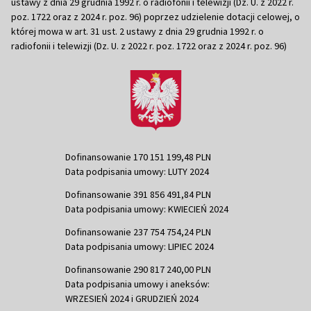
ustawy z dnia 29 grudnia 1992 r. o radiofonii i telewizji (Dz. U. z 2022 r.
poz. 1722 oraz z 2024 r. poz. 96) poprzez udzielenie dotacji celowej, o
której mowa w art. 31 ust. 2 ustawy z dnia 29 grudnia 1992 r. o
radiofonii i telewizji (Dz. U. z 2022 r. poz. 1722 oraz z 2024 r. poz. 96)
Dofinansowanie 170 151 199,48 PLN
Data podpisania umowy: LUTY 2024
Dofinansowanie 391 856 491,84 PLN
Data podpisania umowy: KWIECIEŃ 2024
Dofinansowanie 237 754 754,24 PLN
Data podpisania umowy: LIPIEC 2024
Dofinansowanie 290 817 240,00 PLN
Data podpisania umowy i aneksów:
WRZESIEŃ 2024 i GRUDZIEŃ 2024