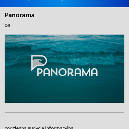
Panorama
2025
.
codzienna audycja informacyjna