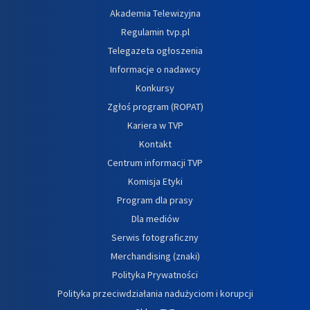
Akademia Telewizyjna
Regulamin tvp.pl
Telegazeta ogłoszenia
Informacje o nadawcy
Konkursy
Zgłoś program (ROPAT)
Kariera w TVP
Kontakt
Centrum informacji TVP
Komisja Etyki
Program dla prasy
Dla mediów
Serwis fotograficzny
Merchandising (znaki)
Polityka Prywatności
Polityka przeciwdziałania nadużyciom i korupcji