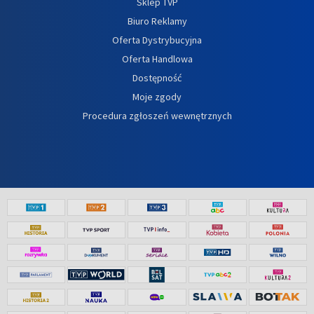
Sklep TVP
Biuro Reklamy
Oferta Dystrybucyjna
Oferta Handlowa
Dostępność
Moje zgody
Procedura zgłoszeń wewnętrznych