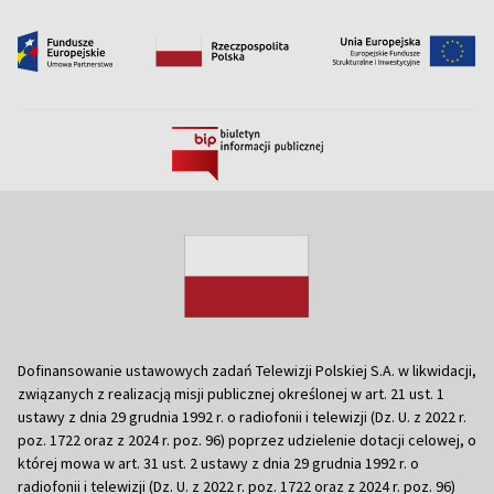
Dofinansowanie ustawowych zadań Telewizji Polskiej S.A. w likwidacji,
związanych z realizacją misji publicznej określonej w art. 21 ust. 1
ustawy z dnia 29 grudnia 1992 r. o radiofonii i telewizji (Dz. U. z 2022 r.
poz. 1722 oraz z 2024 r. poz. 96) poprzez udzielenie dotacji celowej, o
której mowa w art. 31 ust. 2 ustawy z dnia 29 grudnia 1992 r. o
radiofonii i telewizji (Dz. U. z 2022 r. poz. 1722 oraz z 2024 r. poz. 96)