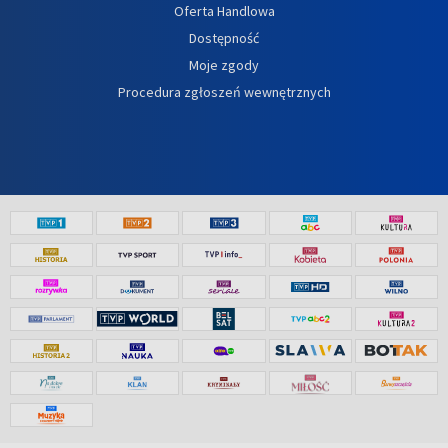
Oferta Handlowa
Dostępność
Moje zgody
Procedura zgłoszeń wewnętrznych