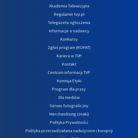
Akademia Telewizyjna
Regulamin tvp.pl
Telegazeta ogłoszenia
Informacje o nadawcy
Konkursy
Zgłoś program (ROPAT)
Kariera w TVP
Kontakt
Centrum informacji TVP
Komisja Etyki
Program dla prasy
Dla mediów
Serwis fotograficzny
Merchandising (znaki)
Polityka Prywatności
Polityka przeciwdziałania nadużyciom i korupcji