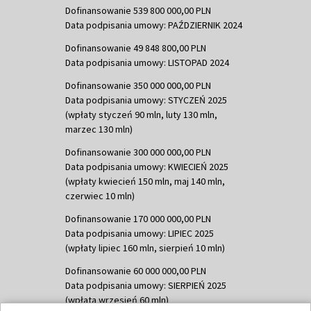
Dofinansowanie 539 800 000,00 PLN
Data podpisania umowy: PAŹDZIERNIK 2024
Dofinansowanie 49 848 800,00 PLN
Data podpisania umowy: LISTOPAD 2024
Dofinansowanie 350 000 000,00 PLN
Data podpisania umowy: STYCZEŃ 2025
(wpłaty styczeń 90 mln, luty 130 mln,
marzec 130 mln)
Dofinansowanie 300 000 000,00 PLN
Data podpisania umowy: KWIECIEŃ 2025
(wpłaty kwiecień 150 mln, maj 140 mln,
czerwiec 10 mln)
Dofinansowanie 170 000 000,00 PLN
Data podpisania umowy: LIPIEC 2025
(wpłaty lipiec 160 mln, sierpień 10 mln)
Dofinansowanie 60 000 000,00 PLN
Data podpisania umowy: SIERPIEŃ 2025
(wpłata wrzesień 60 mln)