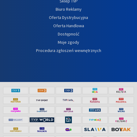
Sklep TVP
Biuro Reklamy
Oferta Dystrybucyjna
Oferta Handlowa
Dostępność
Moje zgody
Procedura zgłoszeń wewnętrznych