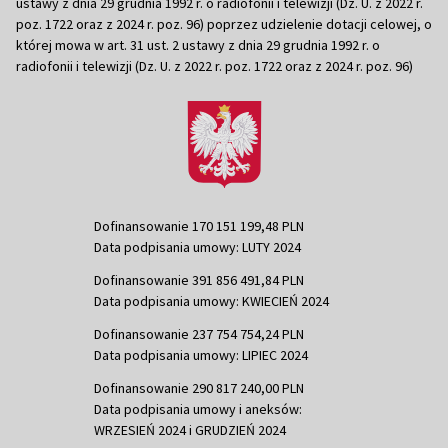
ustawy z dnia 29 grudnia 1992 r. o radiofonii i telewizji (Dz. U. z 2022 r.
poz. 1722 oraz z 2024 r. poz. 96) poprzez udzielenie dotacji celowej, o
której mowa w art. 31 ust. 2 ustawy z dnia 29 grudnia 1992 r. o
radiofonii i telewizji (Dz. U. z 2022 r. poz. 1722 oraz z 2024 r. poz. 96)
Dofinansowanie 170 151 199,48 PLN
Data podpisania umowy: LUTY 2024
Dofinansowanie 391 856 491,84 PLN
Data podpisania umowy: KWIECIEŃ 2024
Dofinansowanie 237 754 754,24 PLN
Data podpisania umowy: LIPIEC 2024
Dofinansowanie 290 817 240,00 PLN
Data podpisania umowy i aneksów:
WRZESIEŃ 2024 i GRUDZIEŃ 2024