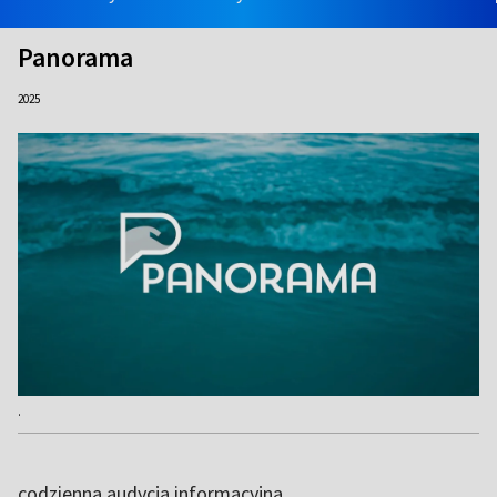
Panorama
2025
.
codzienna audycja informacyjna