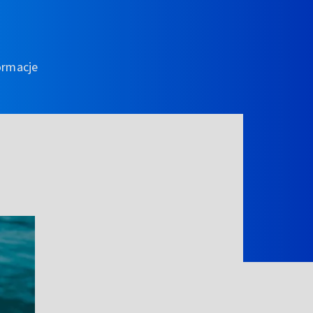
ormacje