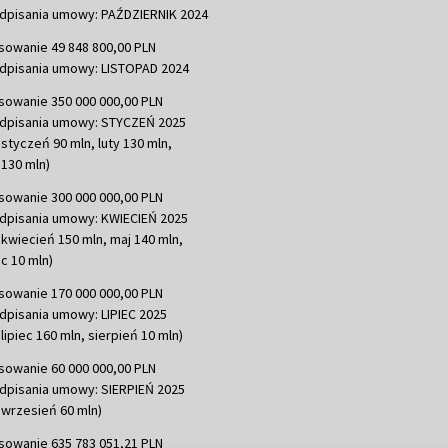
dpisania umowy: PAŹDZIERNIK 2024
sowanie 49 848 800,00 PLN
dpisania umowy: LISTOPAD 2024
sowanie 350 000 000,00 PLN
dpisania umowy: STYCZEŃ 2025
 styczeń 90 mln, luty 130 mln,
130 mln)
sowanie 300 000 000,00 PLN
dpisania umowy: KWIECIEŃ 2025
 kwiecień 150 mln, maj 140 mln,
c 10 mln)
sowanie 170 000 000,00 PLN
dpisania umowy: LIPIEC 2025
lipiec 160 mln, sierpień 10 mln)
sowanie 60 000 000,00 PLN
dpisania umowy: SIERPIEŃ 2025
 wrzesień 60 mln)
sowanie 635 783 051,21 PLN