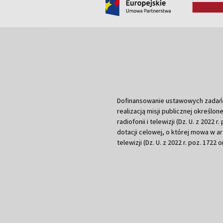
Dofinansowanie ustawowych zadań Tel
realizacją misji publicznej określone
radiofonii i telewizji (Dz. U. z 2022 
dotacji celowej, o której mowa w art.
telewizji (Dz. U. z 2022 r. poz. 1722 o