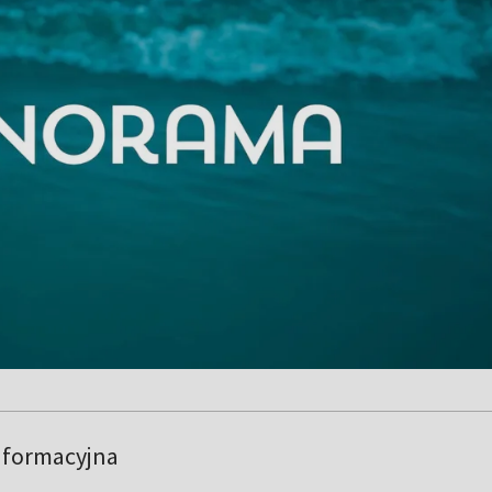
nformacyjna