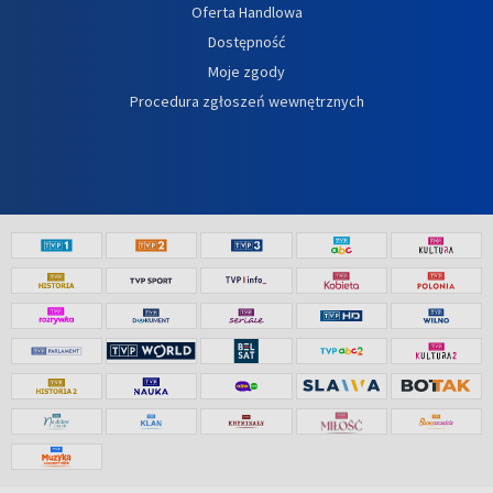
Oferta Handlowa
Dostępność
Moje zgody
Procedura zgłoszeń wewnętrznych