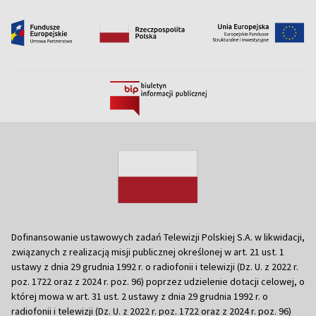
Dofinansowanie ustawowych zadań Telewizji Polskiej S.A. w likwidacji,
związanych z realizacją misji publicznej określonej w art. 21 ust. 1
ustawy z dnia 29 grudnia 1992 r. o radiofonii i telewizji (Dz. U. z 2022 r.
poz. 1722 oraz z 2024 r. poz. 96) poprzez udzielenie dotacji celowej, o
której mowa w art. 31 ust. 2 ustawy z dnia 29 grudnia 1992 r. o
radiofonii i telewizji (Dz. U. z 2022 r. poz. 1722 oraz z 2024 r. poz. 96)