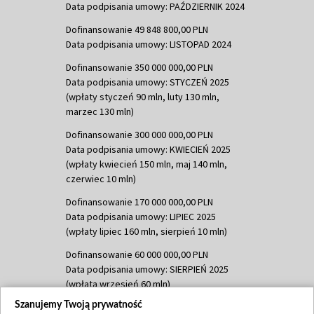
Data podpisania umowy: PAŹDZIERNIK 2024
Dofinansowanie 49 848 800,00 PLN
Data podpisania umowy: LISTOPAD 2024
Dofinansowanie 350 000 000,00 PLN
Data podpisania umowy: STYCZEŃ 2025
(wpłaty styczeń 90 mln, luty 130 mln,
marzec 130 mln)
Dofinansowanie 300 000 000,00 PLN
Data podpisania umowy: KWIECIEŃ 2025
(wpłaty kwiecień 150 mln, maj 140 mln,
czerwiec 10 mln)
Dofinansowanie 170 000 000,00 PLN
Data podpisania umowy: LIPIEC 2025
(wpłaty lipiec 160 mln, sierpień 10 mln)
Dofinansowanie 60 000 000,00 PLN
Data podpisania umowy: SIERPIEŃ 2025
(wpłata wrzesień 60 mln)
Szanujemy Twoją prywatność
Dofinansowanie 635 783 051,21 PLN