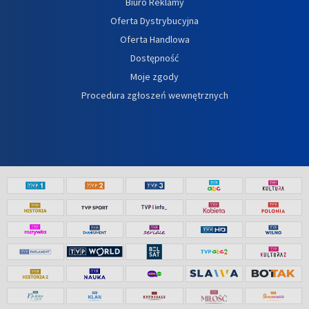
Biuro Reklamy
Oferta Dystrybucyjna
Oferta Handlowa
Dostępność
Moje zgody
Procedura zgłoszeń wewnętrznych