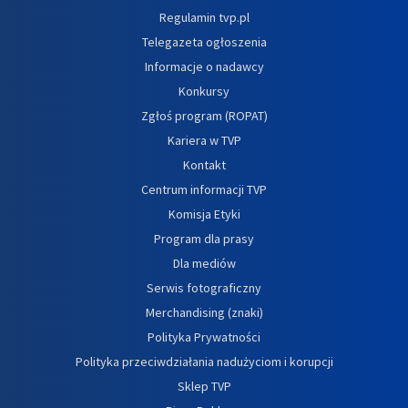
Regulamin tvp.pl
Telegazeta ogłoszenia
Informacje o nadawcy
Konkursy
Zgłoś program (ROPAT)
Kariera w TVP
Kontakt
Centrum informacji TVP
Komisja Etyki
Program dla prasy
Dla mediów
Serwis fotograficzny
Merchandising (znaki)
Polityka Prywatności
Polityka przeciwdziałania nadużyciom i korupcji
Sklep TVP