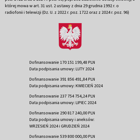
której mowa w art. 31 ust. 2 ustawy z dnia 29 grudnia 1992 r. o
radiofonii i telewizji (Dz. U. z 2022 r. poz. 1722 oraz z 2024 r. poz. 96)
Dofinansowanie 170 151 199,48 PLN
Data podpisania umowy: LUTY 2024
Dofinansowanie 391 856 491,84 PLN
Data podpisania umowy: KWIECIEŃ 2024
Dofinansowanie 237 754 754,24 PLN
Data podpisania umowy: LIPIEC 2024
Dofinansowanie 290 817 240,00 PLN
Data podpisania umowy i aneksów:
WRZESIEŃ 2024 i GRUDZIEŃ 2024
Dofinansowanie 539 800 000,00 PLN