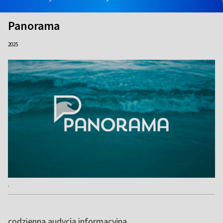
Panorama
2025
.
codzienna audycja informacyjna