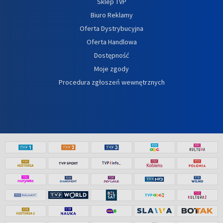
Sklep TVP
Biuro Reklamy
Oferta Dystrybucyjna
Oferta Handlowa
Dostępność
Moje zgody
Procedura zgłoszeń wewnętrznych