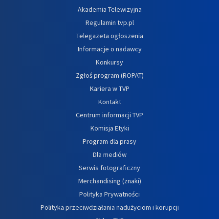
Akademia Telewizyjna
Regulamin tvp.pl
Telegazeta ogłoszenia
Informacje o nadawcy
Konkursy
Zgłoś program (ROPAT)
Kariera w TVP
Kontakt
Centrum informacji TVP
Komisja Etyki
Program dla prasy
Dla mediów
Serwis fotograficzny
Merchandising (znaki)
Polityka Prywatności
Polityka przeciwdziałania nadużyciom i korupcji