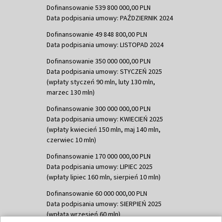
Dofinansowanie 539 800 000,00 PLN
Data podpisania umowy: PAŹDZIERNIK 2024
Dofinansowanie 49 848 800,00 PLN
Data podpisania umowy: LISTOPAD 2024
Dofinansowanie 350 000 000,00 PLN
Data podpisania umowy: STYCZEŃ 2025
(wpłaty styczeń 90 mln, luty 130 mln,
marzec 130 mln)
Dofinansowanie 300 000 000,00 PLN
Data podpisania umowy: KWIECIEŃ 2025
(wpłaty kwiecień 150 mln, maj 140 mln,
czerwiec 10 mln)
Dofinansowanie 170 000 000,00 PLN
Data podpisania umowy: LIPIEC 2025
(wpłaty lipiec 160 mln, sierpień 10 mln)
Dofinansowanie 60 000 000,00 PLN
Data podpisania umowy: SIERPIEŃ 2025
(wpłata wrzesień 60 mln)