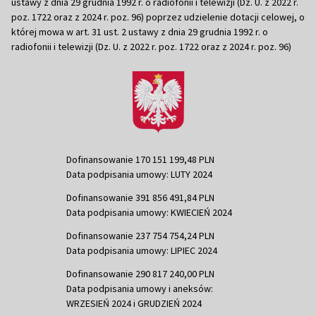
ustawy z dnia 29 grudnia 1992 r. o radiofonii i telewizji (Dz. U. z 2022 r.
poz. 1722 oraz z 2024 r. poz. 96) poprzez udzielenie dotacji celowej, o
której mowa w art. 31 ust. 2 ustawy z dnia 29 grudnia 1992 r. o
radiofonii i telewizji (Dz. U. z 2022 r. poz. 1722 oraz z 2024 r. poz. 96)
Dofinansowanie 170 151 199,48 PLN
Data podpisania umowy: LUTY 2024
Dofinansowanie 391 856 491,84 PLN
Data podpisania umowy: KWIECIEŃ 2024
Dofinansowanie 237 754 754,24 PLN
Data podpisania umowy: LIPIEC 2024
Dofinansowanie 290 817 240,00 PLN
Data podpisania umowy i aneksów:
WRZESIEŃ 2024 i GRUDZIEŃ 2024