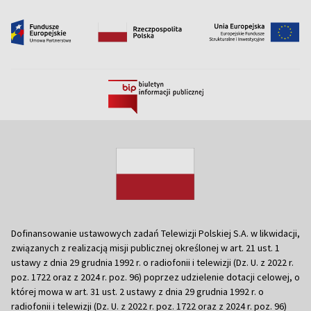
Dofinansowanie ustawowych zadań Telewizji Polskiej S.A. w likwidacji,
związanych z realizacją misji publicznej określonej w art. 21 ust. 1
ustawy z dnia 29 grudnia 1992 r. o radiofonii i telewizji (Dz. U. z 2022 r.
poz. 1722 oraz z 2024 r. poz. 96) poprzez udzielenie dotacji celowej, o
której mowa w art. 31 ust. 2 ustawy z dnia 29 grudnia 1992 r. o
radiofonii i telewizji (Dz. U. z 2022 r. poz. 1722 oraz z 2024 r. poz. 96)