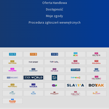
Oferta Handlowa
Dostępność
Moje zgody
Procedura zgłoszeń wewnętrznych