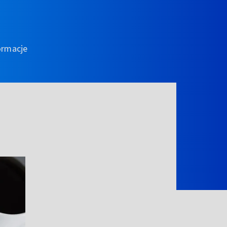
ormacje