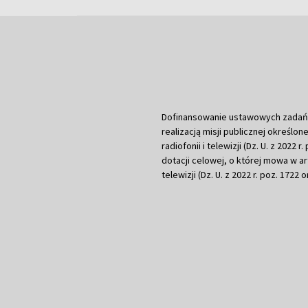
Dofinansowanie ustawowych zadań Tel
realizacją misji publicznej określone
radiofonii i telewizji (Dz. U. z 2022 
dotacji celowej, o której mowa w art.
telewizji (Dz. U. z 2022 r. poz. 1722 o