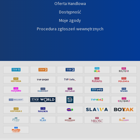
Oferta Handlowa
Dostępność
Moje zgody
Procedura zgłoszeń wewnętrznych