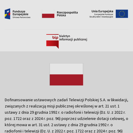
Dofinansowanie ustawowych zadań Telewizji Polskiej S.A. w likwidacji,
związanych z realizacją misji publicznej określonej w art. 21 ust. 1
ustawy z dnia 29 grudnia 1992 r. o radiofonii i telewizji (Dz. U. z 2022 r.
poz. 1722 oraz z 2024 r. poz. 96) poprzez udzielenie dotacji celowej, o
której mowa w art. 31 ust. 2 ustawy z dnia 29 grudnia 1992 r. o
radiofonii i telewizji (Dz. U. z 2022 r. poz. 1722 oraz z 2024 r. poz. 96)