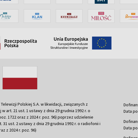
ewizji Polskiej S.A. w likwidacji, związanych z
Dofinan
j w art. 21 ust. 1 ustawy z dnia 29 grudnia 1992 r. o
Data po
r. poz. 1722 oraz z 2024 r. poz. 96) poprzez udzielenie
Dofinan
 31 ust. 2 ustawy z dnia 29 grudnia 1992 r. o radiofonii i
Data po
raz z 2024 r. poz. 96)
Dofinan