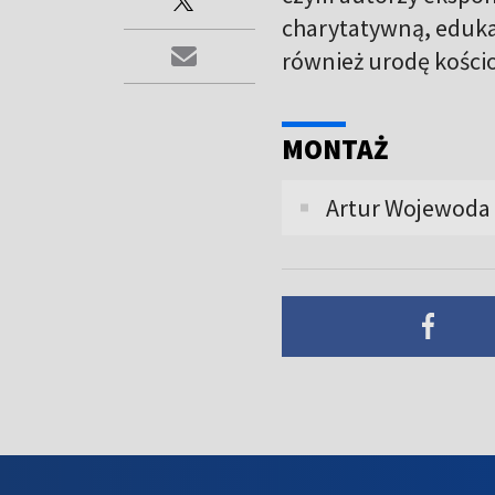
charytatywną, eduka
również urodę kościo
MONTAŻ
Artur Wojewoda