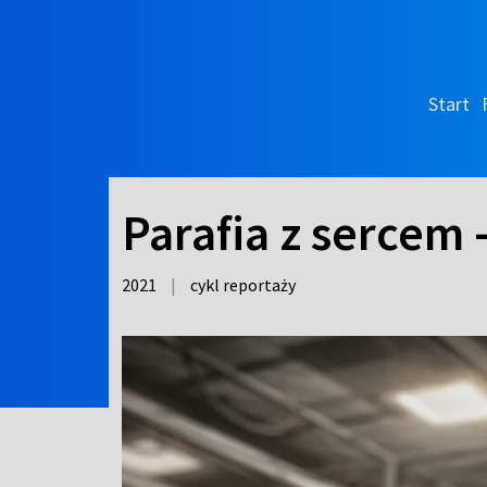
Start
Parafia z sercem
2021
|
cykl reportaży