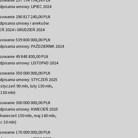
dpisania umowy: LIPIEC 2024
sowanie 290 817 240,00 PLN
dpisania umowy i aneksów:
Ń 2024 i GRUDZIEŃ 2024
sowanie 539 800 000,00 PLN
dpisania umowy: PAŹDZIERNIK 2024
sowanie 49 848 800,00 PLN
dpisania umowy: LISTOPAD 2024
sowanie 350 000 000,00 PLN
dpisania umowy: STYCZEŃ 2025
 styczeń 90 mln, luty 130 mln,
130 mln)
sowanie 300 000 000,00 PLN
dpisania umowy: KWIECIEŃ 2025
 kwiecień 150 mln, maj 140 mln,
c 10 mln)
sowanie 170 000 000,00 PLN