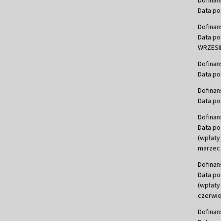
Data po
Dofinan
Data po
WRZESIE
Dofinan
Data po
Dofinan
Data po
Dofinan
Data po
(wpłaty
marzec 
Dofinan
Data po
(wpłaty
czerwie
Dofinan