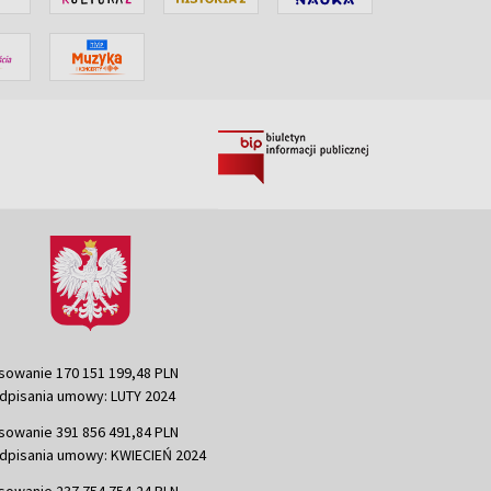
sowanie 170 151 199,48 PLN
dpisania umowy: LUTY 2024
sowanie 391 856 491,84 PLN
dpisania umowy: KWIECIEŃ 2024
sowanie 237 754 754,24 PLN