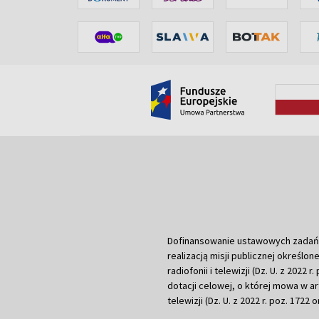
Dofinansowanie ustawowych zadań Tel
realizacją misji publicznej określone
radiofonii i telewizji (Dz. U. z 2022 
dotacji celowej, o której mowa w art.
telewizji (Dz. U. z 2022 r. poz. 1722 o