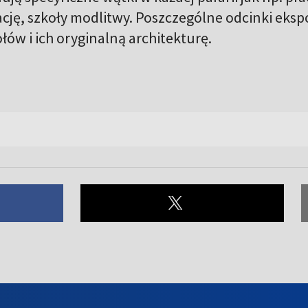
cję, szkoły modlitwy. Poszczególne odcinki eks
łów i ich oryginalną architekturę.