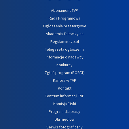
Abonament TVP
Rada Programowa
Ogłoszenia przetargowe
Akademia Telewizyjna
Regulamin tvp.pl
Telegazeta ogłoszenia
Informacje o nadawcy
Konkursy
Zgłoś program (ROPAT)
Kariera w TVP
Kontakt
Centrum informacji TVP
Komisja Etyki
Program dla prasy
Dla mediów
Serwis fotograficzny