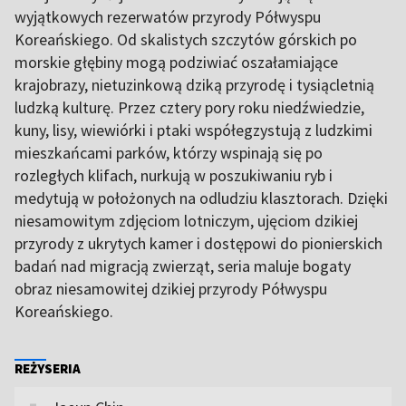
wyjątkowych rezerwatów przyrody Półwyspu
Koreańskiego. Od skalistych szczytów górskich po
morskie głębiny mogą podziwiać oszałamiające
krajobrazy, nietuzinkową dziką przyrodę i tysiącletnią
ludzką kulturę. Przez cztery pory roku niedźwiedzie,
kuny, lisy, wiewiórki i ptaki współegzystują z ludzkimi
mieszkańcami parków, którzy wspinają się po
rozległych klifach, nurkują w poszukiwaniu ryb i
medytują w położonych na odludziu klasztorach. Dzięki
niesamowitym zdjęciom lotniczym, ujęciom dzikiej
przyrody z ukrytych kamer i dostępowi do pionierskich
badań nad migracją zwierząt, seria maluje bogaty
obraz niesamowitej dzikiej przyrody Półwyspu
Koreańskiego.
REŻYSERIA