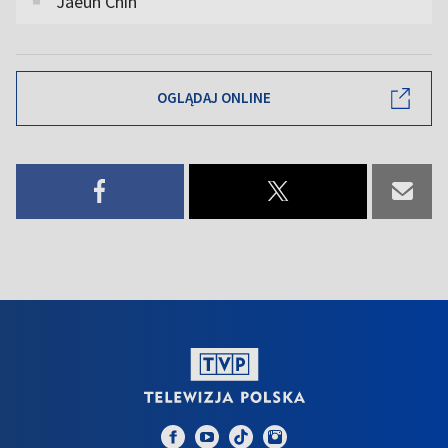
Jaeun Chin
OGLĄDAJ ONLINE