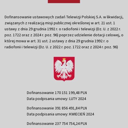
Dofinansowanie ustawowych zadań Telewizji Polskiej S.A. w likwidacji,
związanych z realizacją misji publicznej określonej w art. 21 ust. 1
ustawy z dnia 29 grudnia 1992 r. o radiofonii i telewizji (Dz. U. z 2022 r.
poz. 1722 oraz z 2024 r. poz. 96) poprzez udzielenie dotacji celowej, o
której mowa w art. 31 ust. 2 ustawy z dnia 29 grudnia 1992 r. o
radiofonii i telewizji (Dz. U. z 2022 r. poz. 1722 oraz z 2024 r. poz. 96)
Dofinansowanie 170 151 199,48 PLN
Data podpisania umowy: LUTY 2024
Dofinansowanie 391 856 491,84 PLN
Data podpisania umowy: KWIECIEŃ 2024
Dofinansowanie 237 754 754,24 PLN