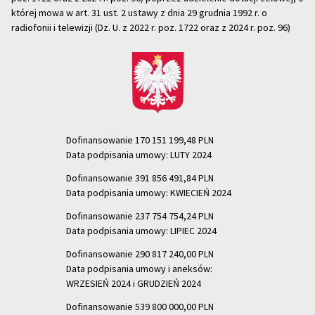
której mowa w art. 31 ust. 2 ustawy z dnia 29 grudnia 1992 r. o
radiofonii i telewizji (Dz. U. z 2022 r. poz. 1722 oraz z 2024 r. poz. 96)
Dofinansowanie 170 151 199,48 PLN
Data podpisania umowy: LUTY 2024
Dofinansowanie 391 856 491,84 PLN
Data podpisania umowy: KWIECIEŃ 2024
Dofinansowanie 237 754 754,24 PLN
Data podpisania umowy: LIPIEC 2024
Dofinansowanie 290 817 240,00 PLN
Data podpisania umowy i aneksów:
WRZESIEŃ 2024 i GRUDZIEŃ 2024
Dofinansowanie 539 800 000,00 PLN