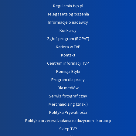
Regulamin tvp.pl
Telegazeta ogłoszenia
Informacje o nadawcy
Konkursy
Zgłoś program (ROPAT)
Kariera w TVP
Kontakt
Centrum informacji TVP
Komisja Etyki
Program dla prasy
Dla mediów
Serwis fotograficzny
Merchandising (znaki)
Polityka Prywatności
Polityka przeciwdziałania nadużyciom i korupcji
Sklep TVP