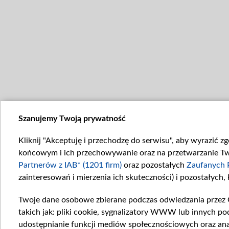
Szanujemy Twoją prywatność
Kliknij "Akceptuję i przechodzę do serwisu", aby wyrazić z
końcowym i ich przechowywanie oraz na przetwarzanie Twoi
Partnerów z IAB* (1201 firm)
oraz pozostałych
Zaufanych 
zainteresowań i mierzenia ich skuteczności) i pozostałych,
Twoje dane osobowe zbierane podczas odwiedzania przez 
takich jak: pliki cookie, sygnalizatory WWW lub innych po
udostępnianie funkcji mediów społecznościowych oraz ana