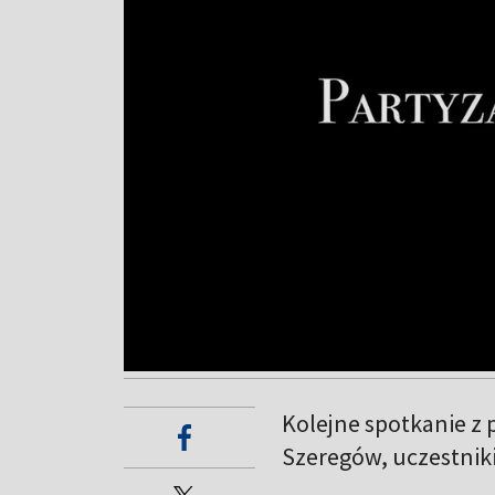
Kolejne spotkanie z
Szeregów, uczestnik