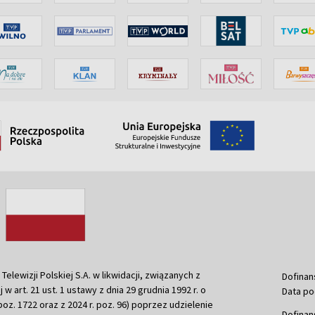
ewizji Polskiej S.A. w likwidacji, związanych z
Dofinan
j w art. 21 ust. 1 ustawy z dnia 29 grudnia 1992 r. o
Data po
r. poz. 1722 oraz z 2024 r. poz. 96) poprzez udzielenie
Dofinan