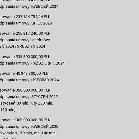
dpisania umowy: KWIECIEŃ 2024
sowanie 237 754 754,24 PLN
dpisania umowy: LIPIEC 2024
sowanie 290 817 240,00 PLN
dpisania umowy i aneksów:
Ń 2024 i GRUDZIEŃ 2024
sowanie 539 800 000,00 PLN
dpisania umowy: PAŹDZIERNIK 2024
sowanie 49 848 800,00 PLN
dpisania umowy: LISTOPAD 2024
sowanie 350 000 000,00 PLN
dpisania umowy: STYCZEŃ 2025
 styczeń 90 mln, luty 130 mln,
130 mln)
sowanie 300 000 000,00 PLN
dpisania umowy: KWIECIEŃ 2025
 kwiecień 150 mln, maj 140 mln,