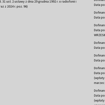
 31 ust. 2 ustawy z dnia 29 grudnia 1992 r. o radiofonii i
Data po
raz z 2024 r. poz. 96)
Dofinan
Data po
Dofinan
Data po
WRZESIE
Dofinan
Data po
Dofinan
Data po
Dofinan
Data po
(wpłaty
marzec 
Dofinan
Data po
(wpłaty