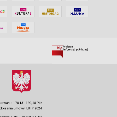
sowanie 170 151 199,48 PLN
dpisania umowy: LUTY 2024
sowanie 391 856 491,84 PLN