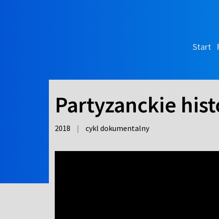
Start
Partyzanckie hist
2018
|
cykl dokumentalny