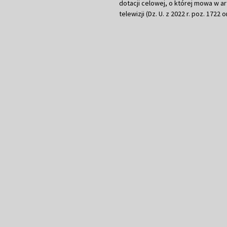
dotacji celowej, o której mowa w art.
telewizji (Dz. U. z 2022 r. poz. 1722 o