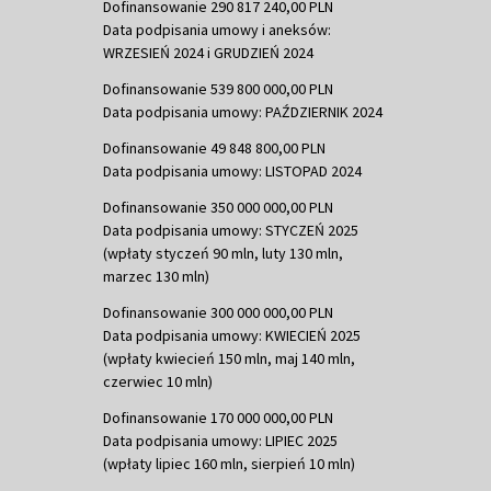
Dofinansowanie 290 817 240,00 PLN
Data podpisania umowy i aneksów:
WRZESIEŃ 2024 i GRUDZIEŃ 2024
Dofinansowanie 539 800 000,00 PLN
Data podpisania umowy: PAŹDZIERNIK 2024
Dofinansowanie 49 848 800,00 PLN
Data podpisania umowy: LISTOPAD 2024
Dofinansowanie 350 000 000,00 PLN
Data podpisania umowy: STYCZEŃ 2025
(wpłaty styczeń 90 mln, luty 130 mln,
marzec 130 mln)
Dofinansowanie 300 000 000,00 PLN
Data podpisania umowy: KWIECIEŃ 2025
(wpłaty kwiecień 150 mln, maj 140 mln,
czerwiec 10 mln)
Dofinansowanie 170 000 000,00 PLN
Data podpisania umowy: LIPIEC 2025
(wpłaty lipiec 160 mln, sierpień 10 mln)