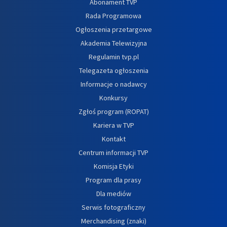
Abonament TVP
Rada Programowa
Ogłoszenia przetargowe
Akademia Telewizyjna
Regulamin tvp.pl
Telegazeta ogłoszenia
Informacje o nadawcy
Konkursy
Zgłoś program (ROPAT)
Kariera w TVP
Kontakt
Centrum informacji TVP
Komisja Etyki
Program dla prasy
Dla mediów
Serwis fotograficzny
Merchandising (znaki)