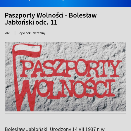
Paszporty Wolności - Bolesław
Jabłoński odc. 11
|
2021
cykl dokumentalny
Bolesław Jabłoński. Urodzony 14 VII 1937 r. w