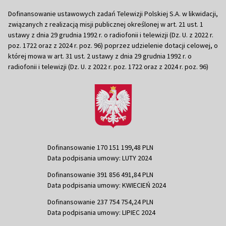
Dofinansowanie ustawowych zadań Telewizji Polskiej S.A. w likwidacji,
związanych z realizacją misji publicznej określonej w art. 21 ust. 1
ustawy z dnia 29 grudnia 1992 r. o radiofonii i telewizji (Dz. U. z 2022 r.
poz. 1722 oraz z 2024 r. poz. 96) poprzez udzielenie dotacji celowej, o
której mowa w art. 31 ust. 2 ustawy z dnia 29 grudnia 1992 r. o
radiofonii i telewizji (Dz. U. z 2022 r. poz. 1722 oraz z 2024 r. poz. 96)
Dofinansowanie 170 151 199,48 PLN
Data podpisania umowy: LUTY 2024
Dofinansowanie 391 856 491,84 PLN
Data podpisania umowy: KWIECIEŃ 2024
Dofinansowanie 237 754 754,24 PLN
Data podpisania umowy: LIPIEC 2024