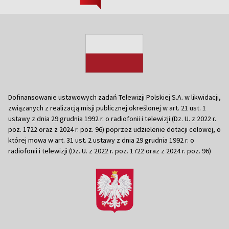
Dofinansowanie ustawowych zadań Telewizji Polskiej S.A. w likwidacji,
związanych z realizacją misji publicznej określonej w art. 21 ust. 1
ustawy z dnia 29 grudnia 1992 r. o radiofonii i telewizji (Dz. U. z 2022 r.
poz. 1722 oraz z 2024 r. poz. 96) poprzez udzielenie dotacji celowej, o
której mowa w art. 31 ust. 2 ustawy z dnia 29 grudnia 1992 r. o
radiofonii i telewizji (Dz. U. z 2022 r. poz. 1722 oraz z 2024 r. poz. 96)